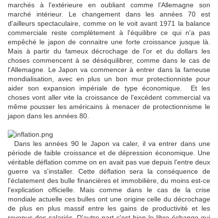
marchés à l'extérieure en oubliant comme l'Allemagne son
marché intérieur. Le changement dans les années 70 est
d'ailleurs spectaculaire, comme on le voit avant 1971 la balance
commerciale reste complètement à l'équilibre ce qui n'a pas
empêché le japon de connaitre une forte croissance jusque là.
Mais à partir du fameux décrochage de l'or et du dollars les
choses commencent à se déséquilibrer, comme dans le cas de
l'Allemagne. Le Japon va commencer à entrer dans la fameuse
mondialisation, avec en plus un bon mur protectionniste pour
aider son expansion impériale de type économique. Et les
choses vont aller vite la croissance de l'excédent commercial va
même pousser les américains à menacer de protectionnisme le
japon dans les années 80.
Dans les années 90 le Japon va caler, il va entrer dans une
période de faible croissance et de dépression économique. Une
véritable déflation comme on en avait pas vue depuis l'entre deux
guerre va s'installer. Cette déflation sera la conséquence de
l'éclatement des bulle financières et immobilière, du moins est-ce
l'explication officielle. Mais comme dans le cas de la crise
mondiale actuelle ces bulles ont une origine celle du décrochage
de plus en plus massif entre les gains de productivité et les
revenus des salariés. D'autre part c'est bien le libre-échange qui