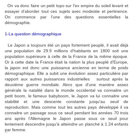
On va donc faire un petit topo sur l'ex empire du soleil levant et
essayer d'aborder tout ces sujets avec modestie et pertinence.
On commence par l'une des questions essentielles la
démographie.
1-La question démographique
Le Japon a toujours été un pays fortement peuplé, il avait déjà
une population de 29.9 millions d'habitants en 1800 soit une
population supérieure à celle de la France de la même époque.
Or à cette date la France était la nation la plus peuplé d'Europe,
la japon est donc une puissance ancienne en terme de poids
démographique. Elle a subit une évolution assez particulière par
rapport aux autres puissances industrielles surtout après la
deuxième guerre mondiale. Alors que d'une manière assez
générale la natalité dans le monde occidental va connaitre un
petit boom, le fameux babyboom, le Japon va lui connaitre une
stabilité et une descente constante jusqu'au seuil de
reproduction. Mais comme tout les autres pays développé il va
connaitre un passage sous ce seuil pendant les années 70 trois
ans après l'Allemagne le Japon passe sous ce seuil pour
lentement descendre jusqu'à atteindre un planché à 1.24 enfants
par femme.