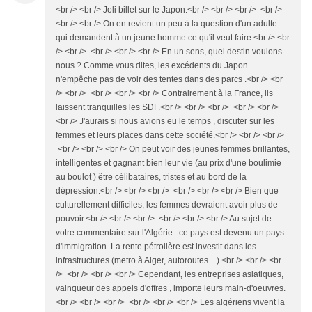
<br /> <br /> Joli billet sur le Japon.<br /> <br /> <br /> <br />
<br /> <br /> On en revient un peu à la question d'un adulte
qui demandent à un jeune homme ce qu'il veut faire.<br /> <br
/> <br /> <br /> <br /> <br /> En un sens, quel destin voulons
nous ? Comme vous dites, les excédents du Japon
n'empêche pas de voir des tentes dans des parcs .<br /> <br
/> <br /> <br /> <br /> <br /> Contrairement à la France, ils
laissent tranquilles les SDF.<br /> <br /> <br /> <br /> <br />
<br /> J'aurais si nous avions eu le temps , discuter sur les
femmes et leurs places dans cette société.<br /> <br /> <br />
<br /> <br /> <br /> On peut voir des jeunes femmes brillantes,
intelligentes et gagnant bien leur vie (au prix d'une boulimie
au boulot ) être célibataires, tristes et au bord de la
dépression.<br /> <br /> <br /> <br /> <br /> <br /> Bien que
culturellement difficiles, les femmes devraient avoir plus de
pouvoir.<br /> <br /> <br /> <br /> <br /> <br /> Au sujet de
votre commentaire sur l'Algérie : ce pays est devenu un pays
d'immigration. La rente pétrolière est investit dans les
infrastructures (metro à Alger, autoroutes... ).<br /> <br /> <br
/> <br /> <br /> <br /> Cependant, les entreprises asiatiques,
vainqueur des appels d'offres , importe leurs main-d'oeuvres.
<br /> <br /> <br /> <br /> <br /> <br /> Les algériens vivent la