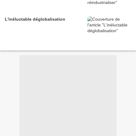
L'inéluctable déglobalisation