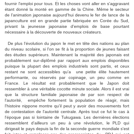
fournir l'emploi pour tous. Et les choses vont aller en s'aggravant
étant donné la monté en gamme de la Chine. Même le secteur
de l'animation japonaise aujourd'hui devenu le fer de lance de la
japanculture est en grande partie fabriquée en Corée du Sud,
privant la jeunesse japonaise d'emplois de base pourtant
nécessaire à la découverte de nouveaux créateurs.
De plus l'évolution du japon le met en tête des nations au plan
du niveau scolaire, si l'on se fit à la proportion de jeunes faisant
des études supérieurs. Maintenant la majorité des japonais est
probablement sur-diplômé par rapport aux emplois disponibles
puisque la plupart des emplois industriels sont partis, et ceux
restant ne sont accessibles qu'a une petite élite hautement
performante, ou réservés par copinage, un peu comme en
France. Le résultat est probablement que le Japon doit
ressembler à une véritable cocotte minute sociale. Alors il est vrai
que la structure familiale japonaise de par son respect de
l'autorité, empêche fortement la population de réagir, mais
l'histoire nippone montre qu'il peut y avoir des mouvements fort
de contestation de l'autorité centrale. Après tout ce fut le cas à
l'époque pas si lointaine de Tukugawa. Les dernières élections
ressemblent d'ailleurs un peu à une révolution, le PLD qui
dirigeait le pays depuis la fin de la seconde guerre mondiale s'est