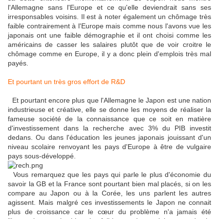
l'Allemagne sans l'Europe et ce qu'elle deviendrait sans ses
irresponsables voisins. Il est à noter également un chômage très
faible contrairement à l'Europe mais comme nous l'avons vue les
japonais ont une faible démographie et il ont choisi comme les
américains de casser les salaires plutôt que de voir croitre le
chômage comme en Europe, il y a donc plein d'emplois très mal
payés.
Et pourtant un très gros effort de R&D
Et pourtant encore plus que l'Allemagne le Japon est une nation
industrieuse et créative, elle se donne les moyens de réaliser la
fameuse société de la connaissance que ce soit en matière
d'investissement dans la recherche avec 3% du PIB investit
dedans. Ou dans l'éducation les jeunes japonais jouissant d'un
niveau scolaire renvoyant les pays d'Europe à être de vulgaire
pays sous-développé.
Vous remarquez que les pays qui parle le plus d'économie du
savoir la GB et la France sont pourtant bien mal placés, si on les
compare au Japon ou à la Corée, les uns parlent les autres
agissent. Mais malgré ces investissements le Japon ne connait
plus de croissance car le cœur du problème n'a jamais été