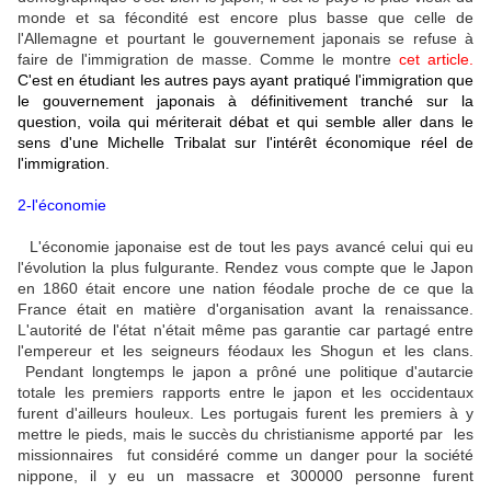
monde et sa fécondité est encore plus basse que celle de
l'Allemagne et pourtant le gouvernement japonais se refuse à
faire de l'immigration de masse. Comme le montre
cet article
.
C'est en étudiant les autres pays ayant pratiqué l'immigration que
le gouvernement japonais à définitivement tranché sur la
question, voila qui mériterait débat et qui semble aller dans le
sens d'une Michelle Tribalat sur l'intérêt économique réel de
l'immigration.
2-l'économie
L'économie japonaise est de tout les pays avancé celui qui eu
l'évolution la plus fulgurante. Rendez vous compte que le Japon
en 1860 était encore une nation féodale proche de ce que la
France était en matière d'organisation avant la renaissance.
L'autorité de l'état n'était même pas garantie car partagé entre
l'empereur et les seigneurs féodaux les Shogun et les clans.
Pendant longtemps le japon a prôné une politique d'autarcie
totale les premiers rapports entre le japon et les occidentaux
furent d'ailleurs houleux. Les portugais furent les premiers à y
mettre le pieds, mais le succès du christianisme apporté par les
missionnaires fut considéré comme un danger pour la société
nippone, il y eu un massacre et 300000 personne furent