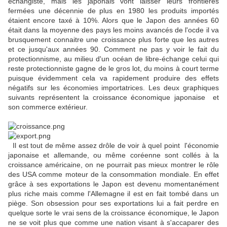
échangiste, mais les japonais vont laisser leurs frontières
fermées une décennie de plus en 1980 les produits importés
étaient encore taxé à 10%. Alors que le Japon des années 60
était dans la moyenne des pays les moins avancés de l'ocde il va
brusquement connaitre une croissance plus forte que les autres
et ce jusqu'aux années 90. Comment ne pas y voir le fait du
protectionnisme, au milieu d'un océan de libre-échange celui qui
reste protectionniste gagne de le gros lot, du moins à court terme
puisque évidemment cela va rapidement produire des effets
négatifs sur les économies importatrices. Les deux graphiques
suivants représentent la croissance économique japonaise et
son commerce extérieur.
Il est tout de même assez drôle de voir à quel point l'économie
japonaise et allemande, ou même coréenne sont collés à la
croissance américaine, on ne pourrait pas mieux montrer le rôle
des USA comme moteur de la consommation mondiale. En effet
grâce à ses exportations le Japon est devenu momentanément
plus riche mais comme l'Allemagne il est en fait tombé dans un
piège. Son obsession pour ses exportations lui a fait perdre en
quelque sorte le vrai sens de la croissance économique, le Japon
ne se voit plus que comme une nation visant à s'accaparer des