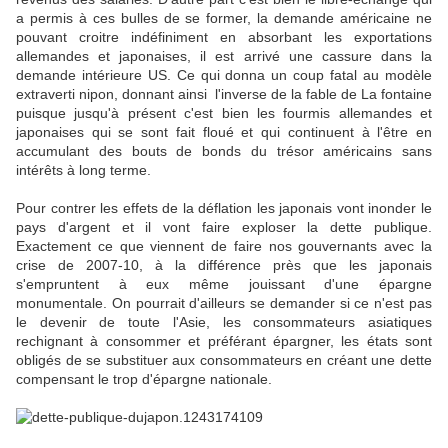
a permis à ces bulles de se former, la demande américaine ne
pouvant croitre indéfiniment en absorbant les exportations
allemandes et japonaises, il est arrivé une cassure dans la
demande intérieure US. Ce qui donna un coup fatal au modèle
extraverti nipon, donnant ainsi l'inverse de la fable de La fontaine
puisque jusqu'à présent c'est bien les fourmis allemandes et
japonaises qui se sont fait floué et qui continuent à l'être en
accumulant des bouts de bonds du trésor américains sans
intérêts à long terme.
Pour contrer les effets de la déflation les japonais vont inonder le
pays d'argent et il vont faire exploser la dette publique.
Exactement ce que viennent de faire nos gouvernants avec la
crise de 2007-10, à la différence près que les japonais
s'empruntent à eux même jouissant d'une épargne
monumentale. On pourrait d'ailleurs se demander si ce n'est pas
le devenir de toute l'Asie, les consommateurs asiatiques
rechignant à consommer et préférant épargner, les états sont
obligés de se substituer aux consommateurs en créant une dette
compensant le trop d'épargne nationale.