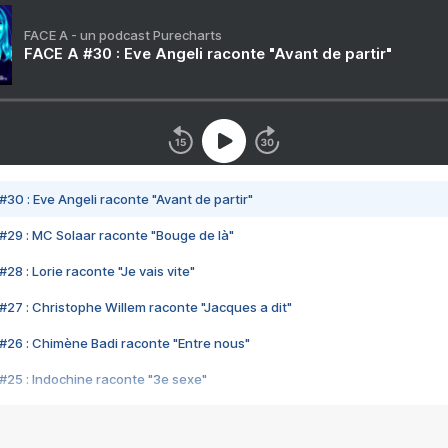
FACE A - un podcast Purecharts
FACE A #30 : Eve Angeli raconte "Avant de partir"
#30 : Eve Angeli raconte "Avant de partir"
#29 : MC Solaar raconte "Bouge de là"
28 : Lorie raconte "Je vais vite"
#27 : Christophe Willem raconte "Jacques a dit"
#26 : Chimène Badi raconte "Entre nous"
#25 : Indochine raconte "3e sexe"
#24 : Zaho raconte "C'est chelou"