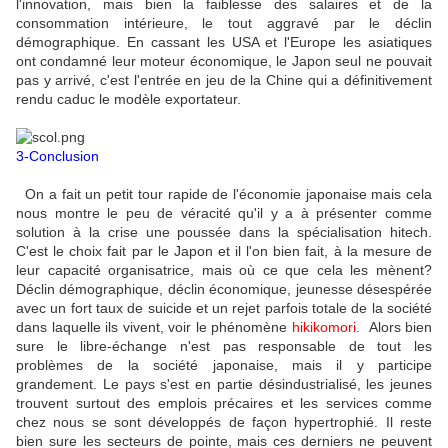
l'innovation, mais bien la faiblesse des salaires et de la
consommation intérieure, le tout aggravé par le déclin
démographique. En cassant les USA et l'Europe les asiatiques
ont condamné leur moteur économique, le Japon seul ne pouvait
pas y arrivé, c'est l'entrée en jeu de la Chine qui a définitivement
rendu caduc le modèle exportateur.
3-Conclusion
On a fait un petit tour rapide de l'économie japonaise mais cela
nous montre le peu de véracité qu'il y a à présenter comme
solution à la crise une poussée dans la spécialisation hitech.
C'est le choix fait par le Japon et il l'on bien fait, à la mesure de
leur capacité organisatrice, mais où ce que cela les mènent?
Déclin démographique, déclin économique, jeunesse désespérée
avec un fort taux de suicide et un rejet parfois totale de la société
dans laquelle ils vivent, voir le phénomène
hikikomori
. Alors bien
sure le libre-échange n'est pas responsable de tout les
problèmes de la société japonaise, mais il y participe
grandement. Le pays s'est en partie désindustrialisé, les jeunes
trouvent surtout des emplois précaires et les services comme
chez nous se sont développés de façon hypertrophié. Il reste
bien sure les secteurs de pointe, mais ces derniers ne peuvent