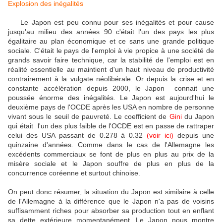
Explosion des inégalités
Le Japon est peu connu pour ses inégalités et pour cause
jusqu'au milieu des années 90 c'était l'un des pays les plus
égalitaire au plan économique et ce sans une grande politique
sociale. C'était le pays de l'emploi à vie propice à une société de
grands savoir faire technique, car la stabilité de l'emploi est en
réalité essentielle au maintient d'un haut niveau de productivité
contrairement à la vulgate néolibérale. Or depuis la crise et en
constante accélération depuis 2000, le Japon connait une
poussée énorme des inégalités. Le Japon est aujourd'hui le
deuxième pays de l'OCDE après les USA en nombre de personne
vivant sous le seuil de pauvreté. Le coefficient de
Gini
du Japon
qui était l'un des plus faible de l'OCDE est en passe de rattraper
celui des USA passant de 0.278 à 0.32
(voir ici)
depuis une
quinzaine d'années. Comme dans le cas de l'Allemagne les
excédents commerciaux se font de plus en plus au prix de la
misère sociale et le Japon souffre de plus en plus de la
concurrence coréenne et surtout chinoise.
On peut donc résumer, la situation du Japon est similaire à celle
de l'Allemagne à la différence que le Japon n'a pas de voisins
suffisamment riches pour absorber sa production tout en enflant
sa dette extérieure momentanément. Le Japon nous montre