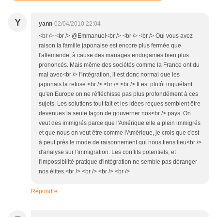
Y
yann
02/04/2010 22:04
<br /> <br /> @Emmanuel<br /> <br /> <br /> Oui vous avez
raison la famille japonaise est encore plus fermée que
l'allemande, à cause des mariages endogames bien plus
prononcés. Mais même des sociétés comme la France ont du
mal avec<br /> l'intégration, il est donc normal que les
japonais la refuse.<br /> <br /> <br /> Il est plutôt inquiétant
qu'en Europe on ne réfléchisse pas plus profondément à ces
sujets. Les solutions tout fait et les idées reçues semblent être
devenues la seule façon de gouverner nos<br /> pays. On
veut des immigrés parce que l'Amérique elle a plein immigrés
et que nous on veut être comme l'Amérique, je crois que c'est
à peut près le mode de raisonnement qui nous tiens lieu<br />
d'analyse sur l'immigration. Les conflits potentiels, et
l'impossibilité pratique d'intégration ne semble pas déranger
nos élites.<br /> <br /> <br /> <br />
Répondre