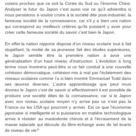
voisins proches que ce soit la Corée du Sud ou l'énorme Chine.
Analyser le futur du Japon c'est aussi voir ce qu'il adviendra si
nous persistons à vouloir croire à la société dite post-industriel, la
fameuse société de la connaissance, car s'il y a bien une nation
qui correspond au meilleurs critères qu'ils puissent y avoir pour
créer cette fameuse société du savoir c'est bien le Japon.
En effet la nation nippone dispose d'un niveau scolaire tout à fait
stupéfiant, la moitié de sa jeunesse fait des études supérieures,
le Japon semble être la première nation à avoir une
généralisation d'un haut niveau d'instruction. L'évolution à long
terme nous montrera peut-être si ce fait conduit à une nouvelle
cohésion démocratique, cohésion mis à mal par l'éclatement des
niveaux scolaires comme l'a si bien montré Emmanuel Todd dans
ses œuvres diverses. L'autre apprentissage que peut nous
donnez le Japon c'est de savoir si effectivement il est possible de
produire une société dites de la connaissance, car si le Japon
avec son niveau scolaire moyen n'y arrive pas ce n'est pas la
France ou les USA qui pourront y arriver. Est ce que l'économie
japonaise si intelligente et si puissance en matière technologique
arrive à résister au mastodonte chinois et à l'écrasement de la
masse salariale qui découle du libre-échange avec de tel écarts
de niveau de vie?