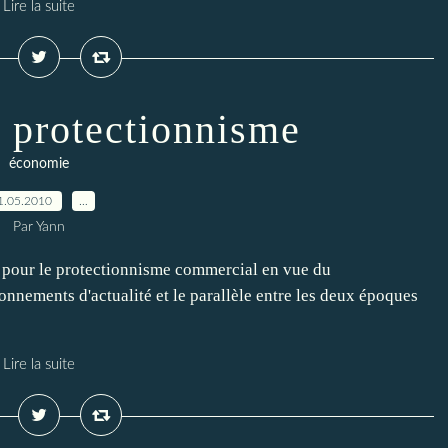
Lire la suite
e protectionnisme
économie
1.05.2010
…
Par Yann
e pour le protectionnisme commercial en vue du
onnements d'actualité et le parallèle entre les deux époques
Lire la suite