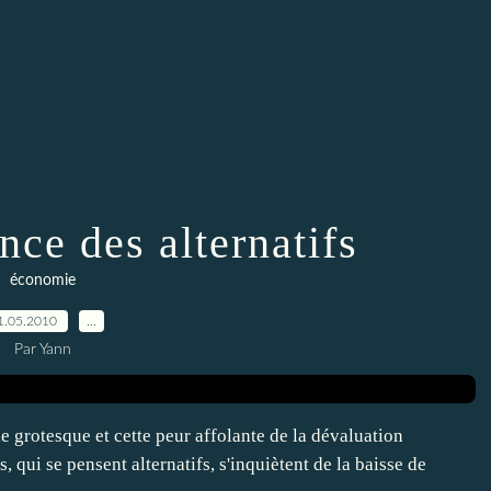
nce des alternatifs
économie
1.05.2010
…
Par Yann
e grotesque et cette peur affolante de la dévaluation
 qui se pensent alternatifs, s'inquiètent de la baisse de