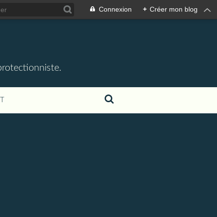
Connexion
+
Créer mon blog
rotectionniste.
T