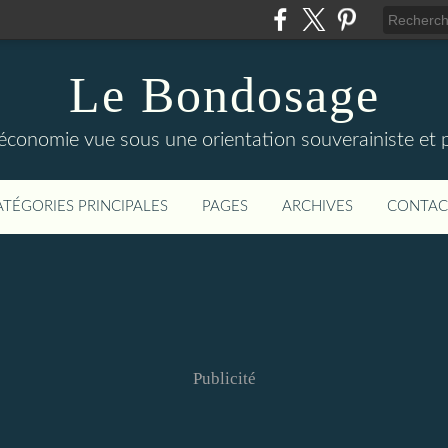
Le Bondosage
'économie vue sous une orientation souverainiste et p
ATÉGORIES PRINCIPALES
PAGES
ARCHIVES
CONTAC
Publicité