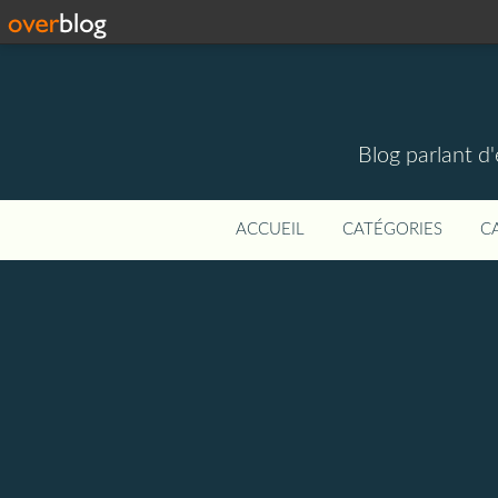
Blog parlant d
ACCUEIL
CATÉGORIES
C