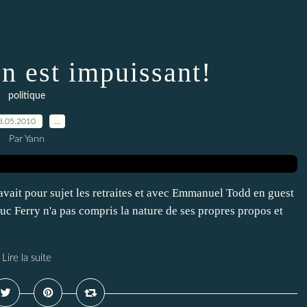
n est impuissant!
politique
8.05.2010
…
Par Yann
avait pour sujet les retraites et avec Emmanuel Todd en guest
 Luc Ferry n'a pas compris la nature de ses propres propos et
Lire la suite