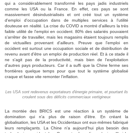
qui a considérablement transformé les pays jadis industriels
comme les USA ou la France. En effet, ces pays se sont
massivement désindustrialisés et ont créé tout un système
d'emploi d'occupation dans de multiples services à l'utilité
douteuse en réalité. La crise du COVID a montré d'ailleurs la très
faible utilité de l'emploi en occident. 80% des salariés pouvaient
s'arrêter de travailler, mais les magasins étaient toujours remplis
de victuailles provenant d'ailleurs. Preuve que l'emploi en
occident est surtout une occupation sociale et de distribution de
revenu avant d'être un emploi de production réel. Et à ce stade il
ne s'agit pas de la productivité, mais bien de l'exploitation
d'autres pays producteurs. Car il a suffi que la Chine ferme ses
frontières quelque temps pour que tout le système globalisé
craque et fasse vite remonter l'inflation.
Les USA sont redevenus exportateurs d'énergie primaire, et pourtant ils
croulent sous des déficits commerciaux vertigineux
La montée des BRICS est une réaction à un système de
domination qui n'a plus de raison d'être. En créant la
globalisation, les USA et les Occidentaux ont eux-mêmes fabriqué
leurs remplaçants. La Chine n'a aujourd'hui plus besoin des