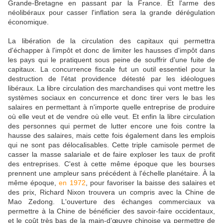
Grande-Bretagne en passant par la France. Et l'arme des
néolibéraux pour casser l'inflation sera la grande dérégulation
économique.
La libération de la circulation des capitaux qui permettra
d'échapper à l'impôt et donc de limiter les hausses d'impôt dans
les pays qui le pratiquent sous peine de souffrir d'une fuite de
capitaux. La concurrence fiscale fut un outil essentiel pour la
destruction de l'état providence détesté par les idéologues
libéraux. La libre circulation des marchandises qui vont mettre les
systèmes sociaux en concurrence et donc tirer vers le bas les
salaires en permettant à n'importe quelle entreprise de produire
où elle veut et de vendre où elle veut. Et enfin la libre circulation
des personnes qui permet de lutter encore une fois contre la
hausse des salaires, mais cette fois également dans les emplois
qui ne sont pas délocalisables. Cette triple camisole permet de
casser la masse salariale et de faire exploser les taux de profit
des entreprises. C'est à cette même époque que les bourses
prennent une ampleur sans précédent à l'échelle planétaire. À la
même époque,
en 1972
, pour favoriser la baisse des salaires et
des prix, Richard Nixon trouvera un compris avec la Chine de
Mao Zedong. L'ouverture des échanges commerciaux va
permettre à la Chine de bénéficier des savoir-faire occidentaux,
et le coût très bas de la main-d’œuvre chinoise va permettre de