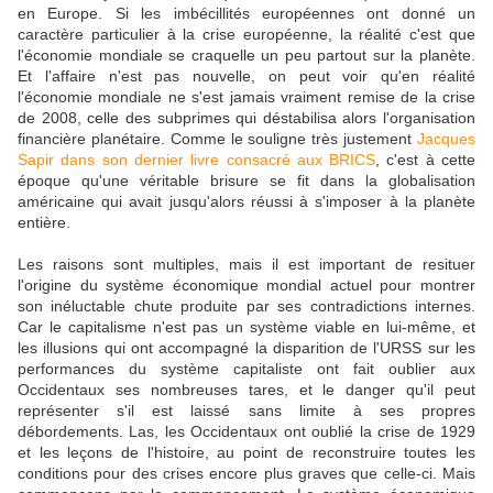
en Europe. Si les imbécillités européennes ont donné un
caractère particulier à la crise européenne, la réalité c'est que
l'économie mondiale se craquelle un peu partout sur la planète.
Et l'affaire n'est pas nouvelle, on peut voir qu'en réalité
l'économie mondiale ne s'est jamais vraiment remise de la crise
de 2008, celle des subprimes qui déstabilisa alors l'organisation
financière planétaire. Comme le souligne très justement
Jacques
Sapir dans son dernier livre consacré aux BRICS
, c'est à cette
époque qu'une véritable brisure se fit dans la globalisation
américaine qui avait jusqu'alors réussi à s'imposer à la planète
entière.
Les raisons sont multiples, mais il est important de resituer
l'origine du système économique mondial actuel pour montrer
son inéluctable chute produite par ses contradictions internes.
Car le capitalisme n'est pas un système viable en lui-même, et
les illusions qui ont accompagné la disparition de l'URSS sur les
performances du système capitaliste ont fait oublier aux
Occidentaux ses nombreuses tares, et le danger qu'il peut
représenter s'il est laissé sans limite à ses propres
débordements. Las, les Occidentaux ont oublié la crise de 1929
et les leçons de l'histoire, au point de reconstruire toutes les
conditions pour des crises encore plus graves que celle-ci. Mais