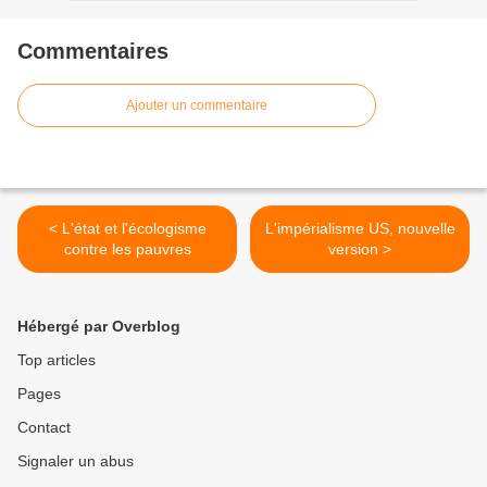
Commentaires
Ajouter un commentaire
< L'état et l'écologisme
L'impérialisme US, nouvelle
contre les pauvres
version >
Hébergé par Overblog
Top articles
Pages
Contact
Signaler un abus