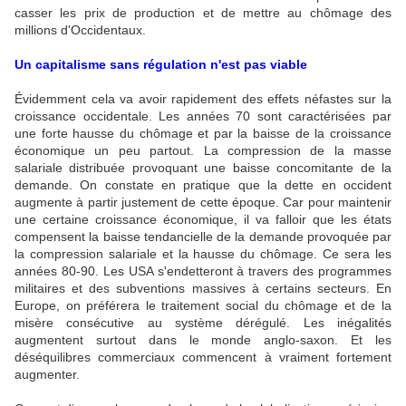
casser les prix de production et de mettre au chômage des
millions d'Occidentaux.
Un capitalisme sans régulation n'est pas viable
Évidemment cela va avoir rapidement des effets néfastes sur la
croissance occidentale. Les années 70 sont caractérisées par
une forte hausse du chômage et par la baisse de la croissance
économique un peu partout. La compression de la masse
salariale distribuée provoquant une baisse concomitante de la
demande. On constate en pratique que la dette en occident
augmente à partir justement de cette époque. Car pour maintenir
une certaine croissance économique, il va falloir que les états
compensent la baisse tendancielle de la demande provoquée par
la compression salariale et la hausse du chômage. Ce sera les
années 80-90. Les USA s'endetteront à travers des programmes
militaires et des subventions massives à certains secteurs. En
Europe, on préférera le traitement social du chômage et de la
misère consécutive au système dérégulé. Les inégalités
augmentent surtout dans le monde anglo-saxon. Et les
déséquilibres commerciaux commencent à vraiment fortement
augmenter.