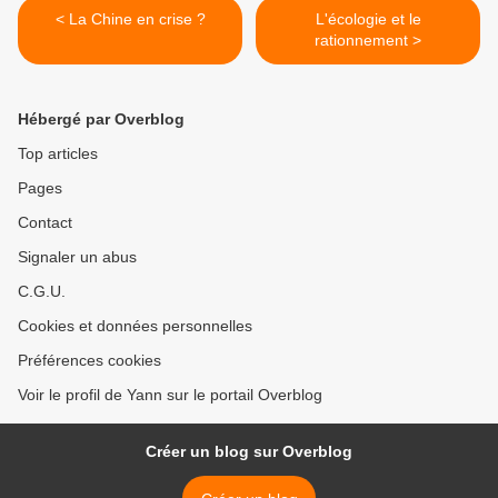
< La Chine en crise ?
L'écologie et le
rationnement >
Hébergé par Overblog
Top articles
Pages
Contact
Signaler un abus
C.G.U.
Cookies et données personnelles
Préférences cookies
Voir le profil de Yann sur le portail Overblog
Créer un blog sur Overblog