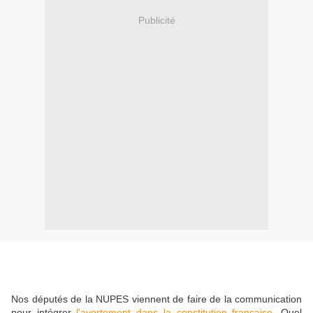
Publicité
Nos députés de la NUPES viennent de faire de la communication
pour intégrer
l'avortement dans la constitution française
. Quel