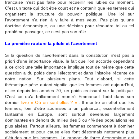
française n'est pas faite pour recueillir les lubies du moment.
C'est un texte qui doit être court et ne contenir que les termes qui
organisent la structure du pouvoir politique. Une loi sur
l'avortement n'a rien à y faire à mes yeux. Pas plus qu'une
doctrine économique, ou une décision pour résoudre tel ou tel
problème passager, ce n'est pas son rôle.
La première rupture la pilule et l'avortement
Si la question de l'avortement dans la constitution n'est pas a
priori d'une importance vitale, le fait que l'on accorde cependant
à ce droit une telle importance implique tout de même que cette
question a du poids dans l'électorat et dans l'histoire récente de
notre nation. Sur plusieurs plans. Tout d'abord, si cette
thématique pèse autant signifie que les femmes ont aujourd'hui,
et ce depuis les années 70, un poids croissant sur la politique.
C'est ce qu'a brillamment montré Emmanuel Todd dans son
dernier
livre « Où en sont-elles ? »
. Il montre en effet que les
femmes, loin d'être soumises à un patriarcat, essentiellement
fantasmé en Europe, sont surtout devenues largement
dominantes en dehors du milieu des 3 ou 4% des populations les
plus aisées. Partout ailleurs, les femmes commencent à dominer
socialement et pour cause elles font désormais nettement plus
d'études que les hommes. Le rapport de force économique est