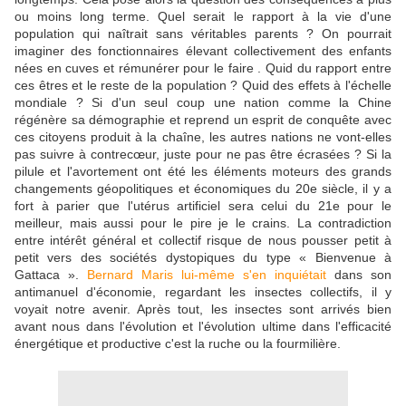
ou moins long terme. Quel serait le rapport à la vie d'une
population qui naîtrait sans véritables parents ? On pourrait
imaginer des fonctionnaires élevant collectivement des enfants
nées en cuves et rémunérer pour le faire . Quid du rapport entre
ces êtres et le reste de la population ? Quid des effets à l'échelle
mondiale ? Si d'un seul coup une nation comme la Chine
régénère sa démographie et reprend un esprit de conquête avec
ces citoyens produit à la chaîne, les autres nations ne vont-elles
pas suivre à contrecœur, juste pour ne pas être écrasées ? Si la
pilule et l'avortement ont été les éléments moteurs des grands
changements géopolitiques et économiques du 20e siècle, il y a
fort à parier que l'utérus artificiel sera celui du 21e pour le
meilleur, mais aussi pour le pire je le crains. La contradiction
entre intérêt général et collectif risque de nous pousser petit à
petit vers des sociétés dystopiques du type « Bienvenue à
Gattaca ».
Bernard Maris lui-même s'en inquiétait
dans son
antimanuel d'économie, regardant les insectes collectifs, il y
voyait notre avenir. Après tout, les insectes sont arrivés bien
avant nous dans l'évolution et l'évolution ultime dans l'efficacité
énergétique et productive c'est la ruche ou la fourmilière.