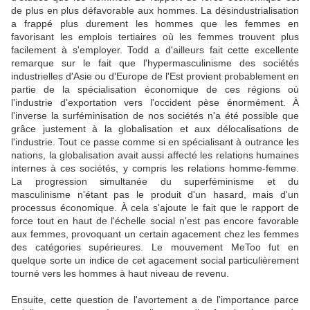
de plus en plus défavorable aux hommes. La désindustrialisation
a frappé plus durement les hommes que les femmes en
favorisant les emplois tertiaires où les femmes trouvent plus
facilement à s'employer. Todd a d'ailleurs fait cette excellente
remarque sur le fait que l'hypermasculinisme des sociétés
industrielles d'Asie ou d'Europe de l'Est provient probablement en
partie de la spécialisation économique de ces régions où
l'industrie d'exportation vers l'occident pèse énormément. À
l'inverse la surféminisation de nos sociétés n'a été possible que
grâce justement à la globalisation et aux délocalisations de
l'industrie. Tout ce passe comme si en spécialisant à outrance les
nations, la globalisation avait aussi affecté les relations humaines
internes à ces sociétés, y compris les relations homme-femme.
La progression simultanée du superféminisme et du
masculinisme n'étant pas le produit d'un hasard, mais d'un
processus économique. À cela s'ajoute le fait que le rapport de
force tout en haut de l'échelle social n'est pas encore favorable
aux femmes, provoquant un certain agacement chez les femmes
des catégories supérieures. Le mouvement MeToo fut en
quelque sorte un indice de cet agacement social particulièrement
tourné vers les hommes à haut niveau de revenu.
Ensuite, cette question de l'avortement a de l'importance parce