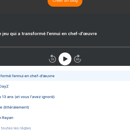
Créer un blog
e jeu qui a transformé l’ennui en chef-d’œuvre
nsformé l’ennui en chef-d’œuvre
 DayZ
 a 13 ans (et vous l'avez ignoré)
e (littéralement)
im Rayan
 toutes les règles