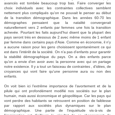
avancés est tombée beaucoup trop bas. Faire converger les
choix individuels avec les contraintes collectives semblent
nettement plus compliqués qu'on ne pouvait le penser au début
de la transition démographique. Dans les années 60-70 les
démographes pensaient que la natalité convergerait
naturellement vers 2 enfants par femmes une fois la transition
achevée. Pourtant les faits aujourd'hui disent que la plupart des
pays seront très en dessous de 2 avec même moins de 1 enfant
par femme dans certains pays d'Asie. Comme en économie, il n'y
a aucune raison pour les gens choisissent spontanément ce qui
est dans l'intérêt de la société. On n'a pas d'enfants pour garantir
la stabilité démographique du pays. On a des enfants parce
qu'on a envie d'en avoir avec la personne avec qui on partage
notre existence. Il y a tout un faisceau de contraintes , d'idées, de
croyances qui vont faire qu'une personne aura ou non des
enfants.
On voit bien ici l'extrême importance de l'avortement et de la
pilule qui ont profondément modifié nos sociétés sur le plan
humain, mais aussi économique et géopolitique. Car les pays qui
vont perdre des habitants se retrouvent en position de faiblesse
par rapport aux sociétés plus dynamiques sur le plan
démographique. Une partie de l'inquiétude vis-à-vis de