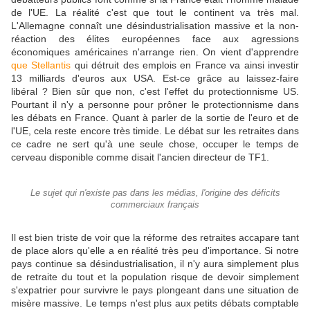
de l'UE. La réalité c'est que tout le continent va très mal.
L'Allemagne connaît une désindustrialisation massive et la non-
réaction des élites européennes face aux agressions
économiques américaines n'arrange rien. On vient d'apprendre
que Stellantis
qui détruit des emplois en France va ainsi investir
13 milliards d'euros aux USA. Est-ce grâce au laissez-faire
libéral ? Bien sûr que non, c'est l'effet du protectionnisme US.
Pourtant il n'y a personne pour prôner le protectionnisme dans
les débats en France. Quant à parler de la sortie de l'euro et de
l'UE, cela reste encore très timide. Le débat sur les retraites dans
ce cadre ne sert qu'à une seule chose, occuper le temps de
cerveau disponible comme disait l'ancien directeur de TF1.
Le sujet qui n'existe pas dans les médias, l'origine des déficits
commerciaux français
Il est bien triste de voir que la réforme des retraites accapare tant
de place alors qu'elle a en réalité très peu d'importance. Si notre
pays continue sa désindustrialisation, il n'y aura simplement plus
de retraite du tout et la population risque de devoir simplement
s'expatrier pour survivre le pays plongeant dans une situation de
misère massive. Le temps n'est plus aux petits débats comptable