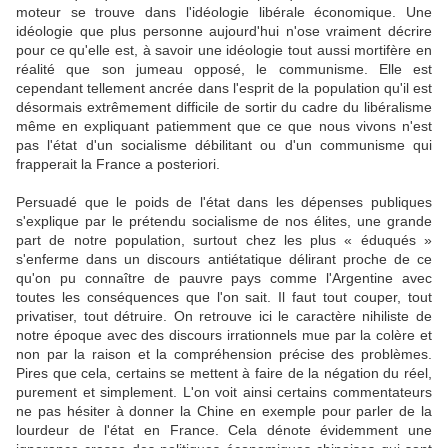
moteur se trouve dans l'idéologie libérale économique. Une
idéologie que plus personne aujourd'hui n'ose vraiment décrire
pour ce qu'elle est, à savoir une idéologie tout aussi mortifère en
réalité que son jumeau opposé, le communisme. Elle est
cependant tellement ancrée dans l'esprit de la population qu'il est
désormais extrêmement difficile de sortir du cadre du libéralisme
même en expliquant patiemment que ce que nous vivons n'est
pas l'état d'un socialisme débilitant ou d'un communisme qui
frapperait la France a posteriori.
Persuadé que le poids de l'état dans les dépenses publiques
s'explique par le prétendu socialisme de nos élites, une grande
part de notre population, surtout chez les plus « éduqués »
s'enferme dans un discours antiétatique délirant proche de ce
qu'on pu connaître de pauvre pays comme l'Argentine avec
toutes les conséquences que l'on sait. Il faut tout couper, tout
privatiser, tout détruire. On retrouve ici le caractère nihiliste de
notre époque avec des discours irrationnels mue par la colère et
non par la raison et la compréhension précise des problèmes.
Pires que cela, certains se mettent à faire de la négation du réel,
purement et simplement. L'on voit ainsi certains commentateurs
ne pas hésiter à donner la Chine en exemple pour parler de la
lourdeur de l'état en France. Cela dénote évidemment une