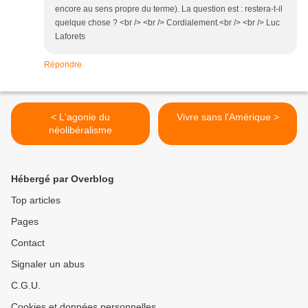
encore au sens propre du terme). La question est : restera-t-il
quelque chose ? <br /> <br /> Cordialement.<br /> <br /> Luc
Laforets
Répondre
< L'agonie du
Vivre sans l'Amérique >
néolibéralisme
Hébergé par Overblog
Top articles
Pages
Contact
Signaler un abus
C.G.U.
Cookies et données personnelles