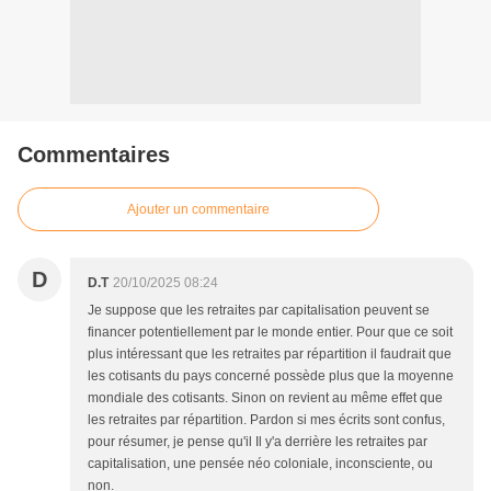
Commentaires
Ajouter un commentaire
D
D.T
20/10/2025 08:24
Je suppose que les retraites par capitalisation peuvent se
financer potentiellement par le monde entier. Pour que ce soit
plus intéressant que les retraites par répartition il faudrait que
les cotisants du pays concerné possède plus que la moyenne
mondiale des cotisants. Sinon on revient au même effet que
les retraites par répartition. Pardon si mes écrits sont confus,
pour résumer, je pense qu'il Il y'a derrière les retraites par
capitalisation, une pensée néo coloniale, inconsciente, ou
non.