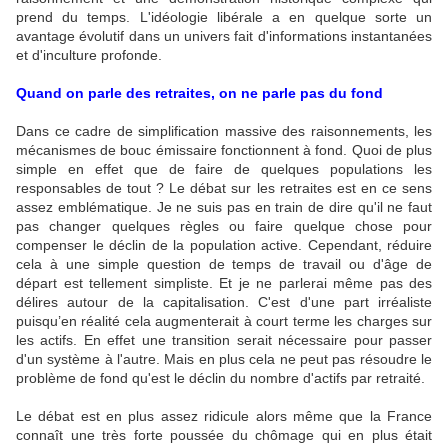
prend du temps. L'idéologie libérale a en quelque sorte un
avantage évolutif dans un univers fait d'informations instantanées
et d'inculture profonde.
Quand on parle des retraites, on ne parle pas du fond
Dans ce cadre de simplification massive des raisonnements, les
mécanismes de bouc émissaire fonctionnent à fond. Quoi de plus
simple en effet que de faire de quelques populations les
responsables de tout ? Le débat sur les retraites est en ce sens
assez emblématique. Je ne suis pas en train de dire qu'il ne faut
pas changer quelques règles ou faire quelque chose pour
compenser le déclin de la population active. Cependant, réduire
cela à une simple question de temps de travail ou d'âge de
départ est tellement simpliste. Et je ne parlerai même pas des
délires autour de la capitalisation. C'est d'une part irréaliste
puisqu’en réalité cela augmenterait à court terme les charges sur
les actifs. En effet une transition serait nécessaire pour passer
d'un système à l'autre. Mais en plus cela ne peut pas résoudre le
problème de fond qu'est le déclin du nombre d'actifs par retraité.
Le débat est en plus assez ridicule alors même que la France
connaît une très forte poussée du chômage qui en plus était