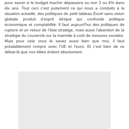
pour savoir si le budget machin dépassera ou non 3 ou 4% dans
dix ans. Tout ceci c'est justement ce qui nous a conduits à la
situation actuelle, des politiques de petit tableau Excel sans vision
globale produit d'esprit étriqué qui confonde politique
économique et comptabilité. Il faut aujourd'hui des politiques de
rupture et un retour de l'état stratège, mais aussi l'abandon de la
stratégie du couvercle sur la marmite à coût de mesures sociales.
Mais pour cela vous le savez aussi bien que moi, il faut
préalablement rompre avec l'UE et l'euro. Et c'est bien de ce
débat-là que nos élites évitent absolument.