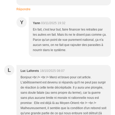
Répondre
Y
Yann
03/11/2025 19:32
En fait, c'est leur but, faire financer les retraites par
les autres en fait. Mais ils ne le disent pas comme ça.
Parce qu'un point de vue purement national, ça n'a
aucun sens, on ne fait que rajouter des parasites à
nourrir dans le système.
L
Luc Laforets
18/10/2025 08:07
Bonjour.<br /> <br /> Merci et bravo pour cet article.
L'abêtissement est devenu si répandu qu'il ne peut pas surgir
de réaction à cette lente décrépitude. Il y aura une plongée,
sans doute fatale (au sens propre du terme), car la guerre
sans plus aucune limite ni morale ni rationnelle nous est
promise : Elle est déjà là au Moyen-Orient.<br /> <br />
Malheureusement, il semble que la condition d'un rebond soit
qu'une grande partie de ce qui nous entoure soit détruit (là