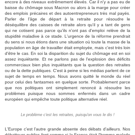
encore à des niveaux extrêmement élevés. Car il n'y a pas eu de
baisse du chômage sous Macron ou alors à la marge pour créer
des emplois précaires et des autoentrepreneurs très mal payés.
Parler de l'âge de départ à la retraite pour résoudre le
déséquilibre des caisses de retraite alors qu'il y a tant de gens
qui ne cotisent pas parce qu'ils n'ont pas d'emploi relève de la
stupidité maladive à ce stade. L'urgence de la réforme prendrait
du sens si nous étions dans une situation où toute la masse de la
population en âge de travailler était employée, mais c'est très loin
d'être le cas. En soi la disparition du sujet du chômage est en soi
assez inquiétante. Et ne parlons pas de l'explosion des déficits
commerciaux bien plus inquiétants que la question des retraites
ou de la dette publiques. C'est à peine si les médias parlent de ce
sujet de temps en temps. Nous avons quitté le monde du réel
pour celui des fantasmes en quelque sorte. Probablement parce
que nos politiques ont simplement renoncé à résoudre les
problèmes puisque nous sommes enfermés dans un cadre
européen qui empêche toute politique alternative réel.
Le problème c'est les retraites, puisqu'on vous le dis !
L'Europe c'est l'autre grande absente des débats d'ailleurs. Nos
débatteurs publics font comme si la France était l'homme malade