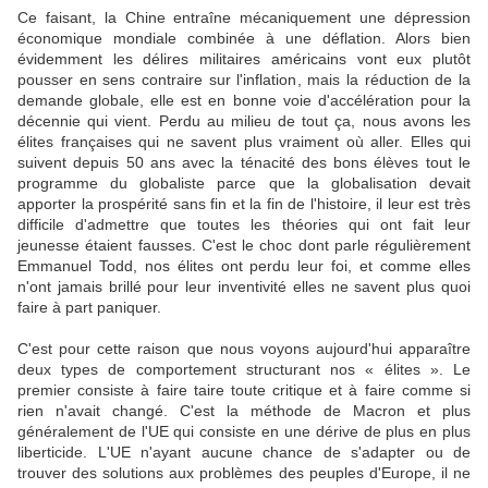
Ce faisant, la Chine entraîne mécaniquement une dépression
économique mondiale combinée à une déflation. Alors bien
évidemment les délires militaires américains vont eux plutôt
pousser en sens contraire sur l'inflation, mais la réduction de la
demande globale, elle est en bonne voie d'accélération pour la
décennie qui vient. Perdu au milieu de tout ça, nous avons les
élites françaises qui ne savent plus vraiment où aller. Elles qui
suivent depuis 50 ans avec la ténacité des bons élèves tout le
programme du globaliste parce que la globalisation devait
apporter la prospérité sans fin et la fin de l'histoire, il leur est très
difficile d'admettre que toutes les théories qui ont fait leur
jeunesse étaient fausses. C'est le choc dont parle régulièrement
Emmanuel Todd, nos élites ont perdu leur foi, et comme elles
n'ont jamais brillé pour leur inventivité elles ne savent plus quoi
faire à part paniquer.
C'est pour cette raison que nous voyons aujourd'hui apparaître
deux types de comportement structurant nos « élites ». Le
premier consiste à faire taire toute critique et à faire comme si
rien n'avait changé. C'est la méthode de Macron et plus
généralement de l'UE qui consiste en une dérive de plus en plus
liberticide. L'UE n'ayant aucune chance de s'adapter ou de
trouver des solutions aux problèmes des peuples d'Europe, il ne