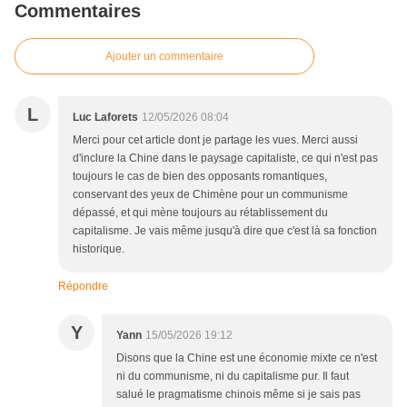
Commentaires
Ajouter un commentaire
L
Luc Laforets
12/05/2026 08:04
Merci pour cet article dont je partage les vues. Merci aussi
d'inclure la Chine dans le paysage capitaliste, ce qui n'est pas
toujours le cas de bien des opposants romantiques,
conservant des yeux de Chimène pour un communisme
dépassé, et qui mène toujours au rétablissement du
capitalisme. Je vais même jusqu'à dire que c'est là sa fonction
historique.
Répondre
Y
Yann
15/05/2026 19:12
Disons que la Chine est une économie mixte ce n'est
ni du communisme, ni du capitalisme pur. Il faut
salué le pragmatisme chinois même si je sais pas