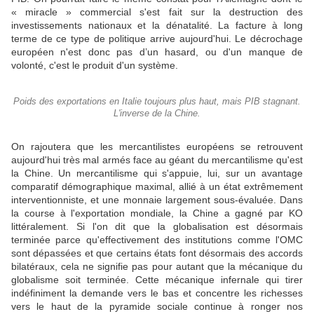
« miracle » commercial s'est fait sur la destruction des
investissements nationaux et la dénatalité. La facture à long
terme de ce type de politique arrive aujourd'hui. Le décrochage
européen n'est donc pas d’un hasard, ou d'un manque de
volonté, c'est le produit d'un système.
Poids des exportations en Italie toujours plus haut, mais PIB stagnant.
L'inverse de la Chine.
On rajoutera que les mercantilistes européens se retrouvent
aujourd'hui très mal armés face au géant du mercantilisme qu'est
la Chine. Un mercantilisme qui s'appuie, lui, sur un avantage
comparatif démographique maximal, allié à un état extrêmement
interventionniste, et une monnaie largement sous-évaluée. Dans
la course à l'exportation mondiale, la Chine a gagné par KO
littéralement. Si l'on dit que la globalisation est désormais
terminée parce qu'effectivement des institutions comme l'OMC
sont dépassées et que certains états font désormais des accords
bilatéraux, cela ne signifie pas pour autant que la mécanique du
globalisme soit terminée. Cette mécanique infernale qui tirer
indéfiniment la demande vers le bas et concentre les richesses
vers le haut de la pyramide sociale continue à ronger nos