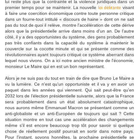
lui reste plus que la contrainte et la violence juridiques dans un
premier temps pour se maintenir. La nouvelle
loi délirante
visant
à faire une coercition économique contre toute personne critique
dans un fourre-tout intitulé « discours de haine » dont on ne sait
pas du tout de quoi il relève, montre l'accélération de cette dérive
alors que la présidentielle arrive dans moins d'un an. De l'autre
côté, il y a des opportunistes du système, des gens probablement
pas très confiants dans la capacité du système à maintenir le
couvercle sur la cocotte minute et qui se présente comme des
révolutionnaires ayant toujours critiqué ce système aberrant dans
lequel nous vivons. On a ici notre ancien ministre de l'économie,
monsieur Le Maire qui en est un bon représentant.
Alors je ne suis pas du tout en train de dire que Bruno Le Maire a
vu la lumière. Ce n'est qu'un opportuniste et il va y en avoir un
paquet dans les années qui viennent. Qui sait peut-être qu'en
2032 lors de l'élection présidentielle suivante, alors que la France
sera probablement dans un état absolument catastrophique,
nous aurons même Emmanuel Macron se présentant comme un
anti-globaliste et un anti-Européen de toujours qui sait ? Cette
situation montre en tout cas une accélération des changements
même s'il est encore beaucoup trop tôt pour savoir si quelque
chose de réellement positif pourrait en sortir dans notre pays.
Pour l'instant, soyons honnêtes, la prochaine présidentielle se