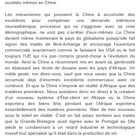
sociétés mêmes en Chine.
Les mécanismes qui poussent la Chine à accumuler des
excédents pour compenser une demande intérieure
neurasthénique, processus qui va s'aggraver avec sa crise
démographique, ne vont pas s'arrêter d'eux-mêmes. La Chine
devient même maintenant le pays du globalisme puisqu'elle fait
signer des traités de libre-échange et encourage l'ouverture
commerciale exactement comme le faisaient les USA ou le fait
toujours l'UE qui n'a pas compris grand-chose à l'évolution du
monde. Ainsi la Chine a récemment mis en avant sa générosité
en abaissant ses droits de douane avec les pays d'Afrique. Un
noble geste, me direz-vous, sauf que vous savez que la Chine
accumule déjà d'énormes excédents commerciaux avec ce
continent. Et que la Chine n'importe en réalité d'Afrique que des
matières premières. Nous assistons donc en direct à la création
d'un nouveau système d'État-client en Afrique où la Chine
exportera des biens finis pendant que l'Afrique exportera
essentiellement des matières premières. Rien de très nouveau
sous le soleil en réalité. C'est en fait assez similaire aux traités
que la Grande-Bretagne avait signés avec le Portugal au 18e
siècle le condamnant à un retard industriel et technologique
massif tout spécialisé qu'il était dans la production de vin.