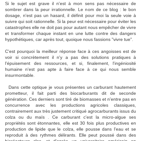
Si le sujet est grave il n'est à mon sens pas nécessaire de
sombrer dans la peur irrationnelle. Le nom de ce blog : le bon
dosage, n'est pas un hasard, il définit pour moi la seule voie à
suivre qui soit rationnelle. Si la peur est nécessaire pour éviter les
catastrophes elle ne doit pas pour autant nous empêcher de vivre
et transformer chaque instant en une lutte contre des dangers
hypothétiques, car après tout, quoique nous fassions "vivre tue".
C'est pourquoi la meilleur réponse face à ces angoisses est de
voir si concrètement il n'y a pas des solutions pratiques à
l'épuisement des ressources, et si, finalement, l'ingéniosité
humaine n'est pas apte à faire face à ce qui nous semble
insurmontable.
Dans cette optique je vous présentes un carburant hautement
prometteur, il fait parti des biocarburants dit de seconde
génération. Ces derniers sont tiré de biomasses et n'entre pas en
concurrence avec les productions agricoles classiques,
contrairement aux très justement critiqué agrocarburants issus du
colza ou du maïs . Ce carburant c'est la micro-algue ses
propriétés sont étonnantes, elle est 30 fois plus productives en
production de lipide que le colza, elle pousse dans l'eau et se
reproduit à des rythmes délirants. Elle peut poussé dans des