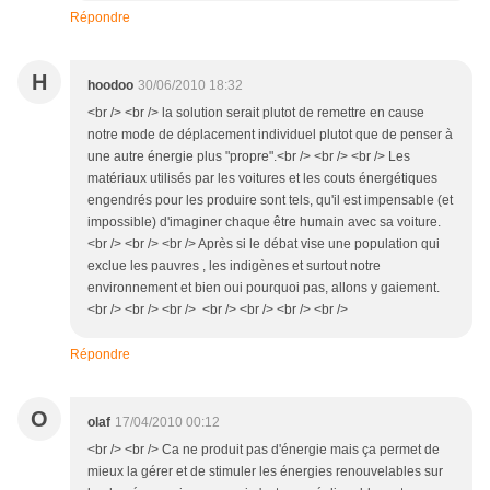
Répondre
H
hoodoo
30/06/2010 18:32
<br /> <br /> la solution serait plutot de remettre en cause
notre mode de déplacement individuel plutot que de penser à
une autre énergie plus "propre".<br /> <br /> <br /> Les
matériaux utilisés par les voitures et les couts énergétiques
engendrés pour les produire sont tels, qu'il est impensable (et
impossible) d'imaginer chaque être humain avec sa voiture.
<br /> <br /> <br /> Après si le débat vise une population qui
exclue les pauvres , les indigènes et surtout notre
environnement et bien oui pourquoi pas, allons y gaiement.
<br /> <br /> <br /> <br /> <br /> <br /> <br />
Répondre
O
olaf
17/04/2010 00:12
<br /> <br /> Ca ne produit pas d'énergie mais ça permet de
mieux la gérer et de stimuler les énergies renouvelables sur