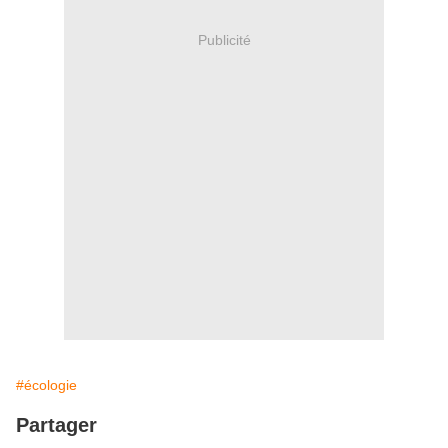
Publicité
#écologie
Partager