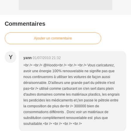
Commentaires
Ajouter un commentaire
Y
yann
01/07/2010 21:32
<br /> <br /> @Hoodo<br /> <br /> <br /> Vous caricaturez,
avoir une énergie 100% renouvelable ne signifie pas que
nous continuerons à utiliser les voitures de façon aussi
déraisonnable. D'ailleurs une grande part du pétrole n'est
pas<br /> utilisé comme carburant on s'en sert dans plein
d'autres domaines comme les matériaux plastics, les engrais
les pesticides les médicaments et j'en passe le pétrole entre
la composition de plus de<br /> 300000 bien de
consommations différents . Donc voir un matériaux de
substitution complètement renouvelable est plus que
souhaitable.<br /> <br /> <br /> <br />