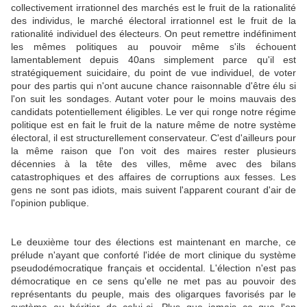
collectivement irrationnel des marchés est le fruit de la rationalité
des individus, le marché électoral irrationnel est le fruit de la
rationalité individuel des électeurs. On peut remettre indéfiniment
les mêmes politiques au pouvoir même s'ils échouent
lamentablement depuis 40ans simplement parce qu'il est
stratégiquement suicidaire, du point de vue individuel, de voter
pour des partis qui n'ont aucune chance raisonnable d'être élu si
l'on suit les sondages. Autant voter pour le moins mauvais des
candidats potentiellement éligibles. Le ver qui ronge notre régime
politique est en fait le fruit de la nature même de notre système
électoral, il est structurellement conservateur. C'est d'ailleurs pour
la même raison que l'on voit des maires rester plusieurs
décennies à la tête des villes, même avec des bilans
catastrophiques et des affaires de corruptions aux fesses. Les
gens ne sont pas idiots, mais suivent l'apparent courant d'air de
l'opinion publique.
Le deuxième tour des élections est maintenant en marche, ce
prélude n'ayant que conforté l'idée de mort clinique du système
pseudodémocratique français et occidental. L'élection n'est pas
démocratique en ce sens qu'elle ne met pas au pouvoir des
représentants du peuple, mais des oligarques favorisés par le