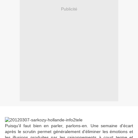
Publicité
Puisqu'il faut bien en parler, parlons-en. Une semaine d'écart
après le scrutin permet généralement d'éliminer les émotions et
les illusions produites par les raisonnements à court terme et