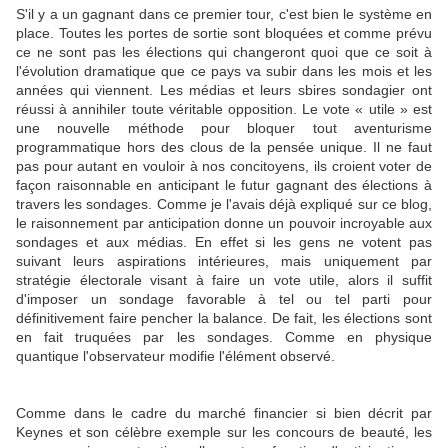
S'il y a un gagnant dans ce premier tour, c'est bien le système en
place. Toutes les portes de sortie sont bloquées et comme prévu
ce ne sont pas les élections qui changeront quoi que ce soit à
l'évolution dramatique que ce pays va subir dans les mois et les
années qui viennent. Les médias et leurs sbires sondagier ont
réussi à annihiler toute véritable opposition. Le vote « utile » est
une nouvelle méthode pour bloquer tout aventurisme
programmatique hors des clous de la pensée unique. Il ne faut
pas pour autant en vouloir à nos concitoyens, ils croient voter de
façon raisonnable en anticipant le futur gagnant des élections à
travers les sondages. Comme je l'avais déjà expliqué sur ce blog,
le raisonnement par anticipation donne un pouvoir incroyable aux
sondages et aux médias. En effet si les gens ne votent pas
suivant leurs aspirations intérieures, mais uniquement par
stratégie électorale visant à faire un vote utile, alors il suffit
d'imposer un sondage favorable à tel ou tel parti pour
définitivement faire pencher la balance. De fait, les élections sont
en fait truquées par les sondages. Comme en physique
quantique l'observateur modifie l'élément observé.
Comme dans le cadre du marché financier si bien décrit par
Keynes et son célèbre exemple sur les concours de beauté, les