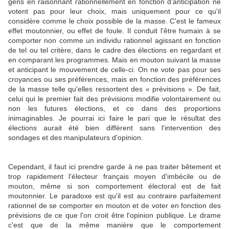
gens en raisonnant rationnellement en fonction d'anticipation ne
votent pas pour leur choix, mais uniquement pour ce qu'il
considère comme le choix possible de la masse. C'est le fameux
effet moutonnier, ou effet de foule. Il conduit l'être humain à se
comporter non comme un individu rationnel agissant en fonction
de tel ou tel critère, dans le cadre des élections en regardant et
en comparant les programmes. Mais en mouton suivant la masse
et anticipant le mouvement de celle-ci. On ne vote pas pour ses
croyances ou ses préférences, mais en fonction des préférences
de la masse telle qu'elles ressortent des « prévisions ». De fait,
celui qui le premier fait des prévisions modifie volontairement ou
non les futures élections, et ce dans des proportions
inimaginables. Je pourrai ici faire le pari que le résultat des
élections aurait été bien différent sans l'intervention des
sondages et des manipulateurs d'opinion.
Cependant, il faut ici prendre garde à ne pas traiter bêtement et
trop rapidement l'électeur français moyen d'imbécile ou de
mouton, même si son comportement électoral est de fait
moutonnier. Le paradoxe est qu'il est au contraire parfaitement
rationnel de se comporter en mouton et de voter en fonction des
prévisions de ce que l'on croit être l'opinion publique. Le drame
c'est que de la même manière que le comportement