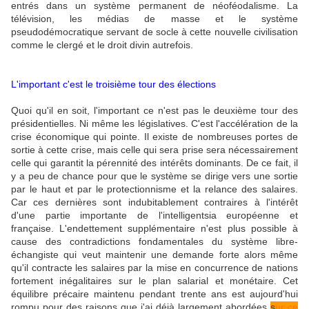
entrés dans un système permanent de néoféodalisme. La
télévision, les médias de masse et le système
pseudodémocratique servant de socle à cette nouvelle civilisation
comme le clergé et le droit divin autrefois.
L'important c'est le troisième tour des élections
Quoi qu'il en soit, l'important ce n'est pas le deuxième tour des
présidentielles. Ni même les législatives. C'est l'accélération de la
crise économique qui pointe. Il existe de nombreuses portes de
sortie à cette crise, mais celle qui sera prise sera nécessairement
celle qui garantit la pérennité des intérêts dominants. De ce fait, il
y a peu de chance pour que le système se dirige vers une sortie
par le haut et par le protectionnisme et la relance des salaires.
Car ces dernières sont indubitablement contraires à l'intérêt
d'une partie importante de l'intelligentsia européenne et
française. L'endettement supplémentaire n'est plus possible à
cause des contradictions fondamentales du système libre-
échangiste qui veut maintenir une demande forte alors même
qu'il contracte les salaires par la mise en concurrence de nations
fortement inégalitaires sur le plan salarial et monétaire. Cet
équilibre précaire maintenu pendant trente ans est aujourd'hui
rompu pour des raisons que j'ai déjà largement abordées
s
ur ce