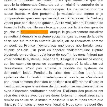
système ou héritier de celui-ci. Plus que jamais ce que l'on
appelle la démocratie électorale est en réalité le contraire de la
véritable représentation démocratique. Ce deuxième tour n'a
aucun intérêt. À titre personnel je m'abstiendrai même si je
comprendrais que ceux qui veulent se débarrasser de Sarkozy
votent pour son clone de gauche. À dire vrai j'aimerai l'élection de
François Hollande. Ne serait-ce que pour voir la tête des gens de
gauche et
d
'Emmanuel Todd
lorsque le gouvernement socialiste
se mettra à démolir le système social français au nom de la dette
et de nos futurs petits enfants. Je sais, on se réconforte comme
on peut. La France n'évitera pas une purge néolibérale, aussi
stupide soit-elle. On peut en espérer finalement une rupture
électorale en se disant qu'à force de souffrir les gens finiront par
voter contre le système. Cependant, il s'agit là d'un mince espoir,
car les exemples grecs ou espagnols, pays où la situation est
désastreuse, n'ont pas entamé la solidité du système de
domination local. Pendant la crise des années trente, les
systèmes de domination médiatiques et sondagier n'existaient
pas, nous sommes dans des conditions très différentes d'alors et
il est possible que le système de domination se maintienne même
avec d'énormes souffrances sociales. D'ailleurs des peuples ont
vécu des siècles avec des systèmes fortement inégalitaires sans
remise en cause de la structure politique. Il ne faut pas croire que
l'histoire à un sens unique vers l'égalité. Nous sommes peut-être