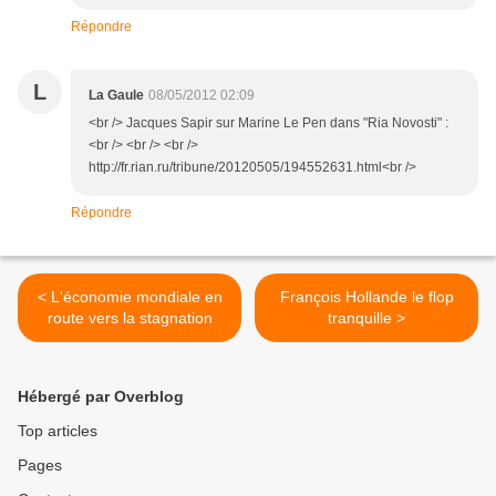
Répondre
L
La Gaule
08/05/2012 02:09
<br /> Jacques Sapir sur Marine Le Pen dans "Ria Novosti" :
<br /> <br /> <br />
http://fr.rian.ru/tribune/20120505/194552631.html<br />
Répondre
< L'économie mondiale en
François Hollande le flop
route vers la stagnation
tranquille >
Hébergé par Overblog
Top articles
Pages