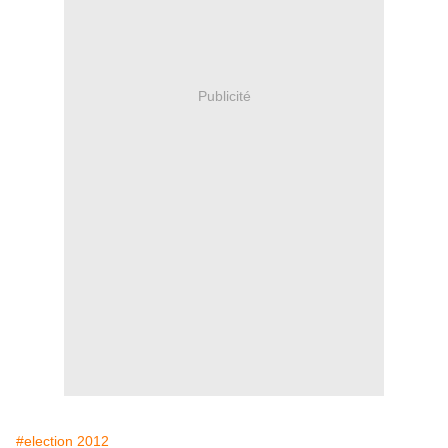
Publicité
#election 2012