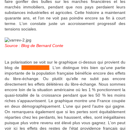
faire gonfler des bulles sur les marches financières et les
marchés immobiliers, pendant que nos pays perdaient leurs
substances industrielles et agricoles. Cette histoire a maintenant
quarante ans, et l'on ne voit pas poindre encore sa fin à court
terme. L'on constate juste un accroissement progressif des
tensions sociales.
Source : Blog de Bernard Conte
La polarisation se voit sur le graphique ci-dessus qui provient du
blog de
Bernard Conte
. L'on distingue très bien qu'une partie
importante de la population française bénéficie encore des effets
du libre-échange. Ou plutôt qu'elle ne subit pas encore
directement les effets délétères du libre-échange. Nous sommes
encore loin de la situation américaine où les 1 % ponctionnent la
quasi-totalité de la croissance pendant que les 50 % les moins
riches s'appauvrissent. Le graphique montre une France coupée
en deux démographiquement. L'une qui perd l'autre qui gagne.
On remarquera également que si les pertes sont équitablement
réparties chez les perdants, les haussent, elles, sont inégalitaires
puisque plus votre revenu est élevé plus vous gagnez. L'on peut
voir ici les effets des restes de l'état providence français qui