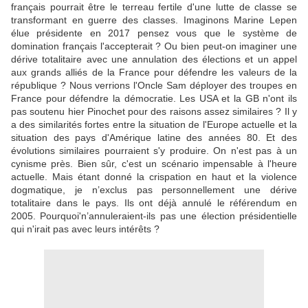
français pourrait être le terreau fertile d'une lutte de classe se
transformant en guerre des classes. Imaginons Marine Lepen
élue présidente en 2017 pensez vous que le système de
domination français l'accepterait ? Ou bien peut-on imaginer une
dérive totalitaire avec une annulation des élections et un appel
aux grands alliés de la France pour défendre les valeurs de la
république ? Nous verrions l'Oncle Sam déployer des troupes en
France pour défendre la démocratie. Les USA et la GB n'ont ils
pas soutenu hier Pinochet pour des raisons assez similaires ? Il y
a des similarités fortes entre la situation de l'Europe actuelle et la
situation des pays d'Amérique latine des années 80. Et des
évolutions similaires pourraient s'y produire. On n'est pas à un
cynisme près. Bien sûr, c'est un scénario impensable à l'heure
actuelle. Mais étant donné la crispation en haut et la violence
dogmatique, je n’exclus pas personnellement une dérive
totalitaire dans le pays. Ils ont déjà annulé le référendum en
2005. Pourquoi'n’annuleraient-ils pas une élection présidentielle
qui n'irait pas avec leurs intérêts ?