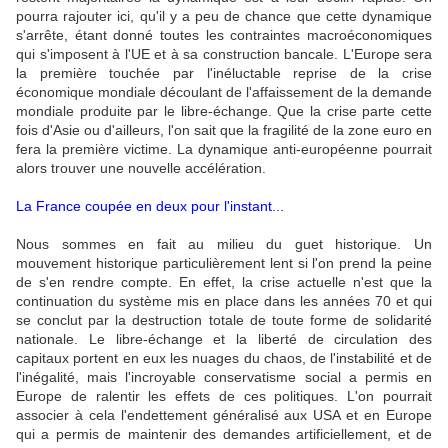
pourra rajouter ici, qu'il y a peu de chance que cette dynamique
s'arrête, étant donné toutes les contraintes macroéconomiques
qui s'imposent à l'UE et à sa construction bancale. L'Europe sera
la première touchée par l'inéluctable reprise de la crise
économique mondiale découlant de l'affaissement de la demande
mondiale produite par le libre-échange. Que la crise parte cette
fois d'Asie ou d'ailleurs, l'on sait que la fragilité de la zone euro en
fera la première victime. La dynamique anti-européenne pourrait
alors trouver une nouvelle accélération.
La France coupée en deux pour l'instant...
Nous sommes en fait au milieu du guet historique. Un
mouvement historique particulièrement lent si l'on prend la peine
de s'en rendre compte. En effet, la crise actuelle n'est que la
continuation du système mis en place dans les années 70 et qui
se conclut par la destruction totale de toute forme de solidarité
nationale. Le libre-échange et la liberté de circulation des
capitaux portent en eux les nuages du chaos, de l'instabilité et de
l'inégalité, mais l'incroyable conservatisme social a permis en
Europe de ralentir les effets de ces politiques. L'on pourrait
associer à cela l'endettement généralisé aux USA et en Europe
qui a permis de maintenir des demandes artificiellement, et de