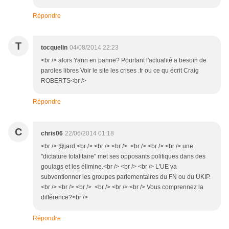
Répondre
T
tocquelin
04/08/2014 22:23
<br /> alors Yann en panne? Pourtant l'actualité a besoin de
paroles libres Voir le site les crises .fr ou ce qu écrit Craig
ROBERTS<br />
Répondre
C
chris06
22/06/2014 01:18
<br /> @jard,<br /> <br /> <br /> <br /> <br /> <br /> une
"dictature totalitaire" met ses opposants politiques dans des
goulags et les élimine.<br /> <br /> <br /> L'UE va
subventionner les groupes parlementaires du FN ou du UKIP.
<br /> <br /> <br /> <br /> <br /> <br /> Vous comprennez la
différence?<br />
Répondre