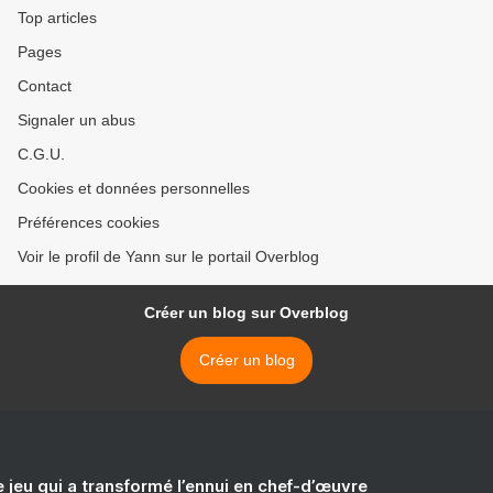
Top articles
Pages
Contact
Signaler un abus
C.G.U.
Cookies et données personnelles
Préférences cookies
Voir le profil de Yann sur le portail Overblog
Créer un blog sur Overblog
Créer un blog
e jeu qui a transformé l’ennui en chef-d’œuvre