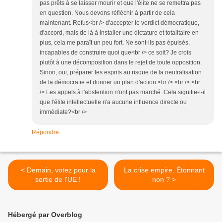
pas prêts à se laisser mourir et que l'élite ne se remettra pas
en question. Nous devons réfléchir à partir de cela
maintenant. Refus<br /> d'accepter le verdict démocratique,
d'accord, mais de là à installer une dictature et totalitaire en
plus, cela me paraît un peu fort. Ne sont-ils pas épuisés,
incapables de construire quoi que<br /> ce soit? Je crois
plutôt à une décomposition dans le rejet de toute opposition.
Sinon, oui, préparer les esprits au risque de la neutralisation
de la démocratie et donner un plan d'action.<br /> <br /> <br
/> Les appels à l'abstention n'ont pas marché. Cela signifie-t-il
que l'élite intellectuelle n'a aucune influence directe ou
immédiate?<br />
Répondre
< Demain, votez pour la
La crise empire. Étonnant
sortie de l'UE !
non ? >
Hébergé par Overblog