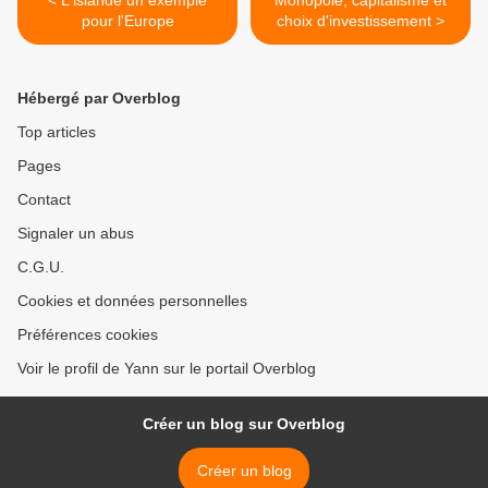
< L'islande un exemple
Monopole, capitalisme et
pour l'Europe
choix d'investissement >
Hébergé par Overblog
Top articles
Pages
Contact
Signaler un abus
C.G.U.
Cookies et données personnelles
Préférences cookies
Voir le profil de Yann sur le portail Overblog
Créer un blog sur Overblog
Créer un blog