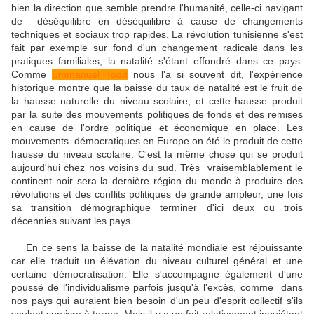
bien la direction que semble prendre l'humanité, celle-ci navigant
de déséquilibre en déséquilibre à cause de changements
techniques et sociaux trop rapides. La révolution tunisienne s'est
fait par exemple sur fond d'un changement radicale dans les
pratiques familiales, la natalité s'étant effondré dans ce pays.
Comme
Emmanuel Todd
nous l'a si souvent dit, l'expérience
historique montre que la baisse du taux de natalité est le fruit de
la hausse naturelle du niveau scolaire, et cette hausse produit
par la suite des mouvements politiques de fonds et des remises
en cause de l'ordre politique et économique en place. Les
mouvements démocratiques en Europe on été le produit de cette
hausse du niveau scolaire. C'est la même chose qui se produit
aujourd'hui chez nos voisins du sud. Très vraisemblablement le
continent noir sera la dernière région du monde à produire des
révolutions et des conflits politiques de grande ampleur, une fois
sa transition démographique terminer d'ici deux ou trois
décennies suivant les pays.
En ce sens la baisse de la natalité mondiale est réjouissante
car elle traduit un élévation du niveau culturel général et une
certaine démocratisation. Elle s'accompagne également d'une
poussé de l'individualisme parfois jusqu'à l'excès, comme dans
nos pays qui auraient bien besoin d'un peu d'esprit collectif s'ils