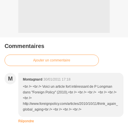
Commentaires
Ajouter un commentaire
M
Montagnard
30/01/2011 17:18
<br /> <br /> Voici un article fort intéressant de P Longman
dans "Foreign Policy" (2010),<br /> <br /> <br /> <br /> <br />
<br />
http://www.foreignpolicy.com/articles/2010/10/11/think_again_
global_aging<br /> <br /> <br /> <br />
Répondre