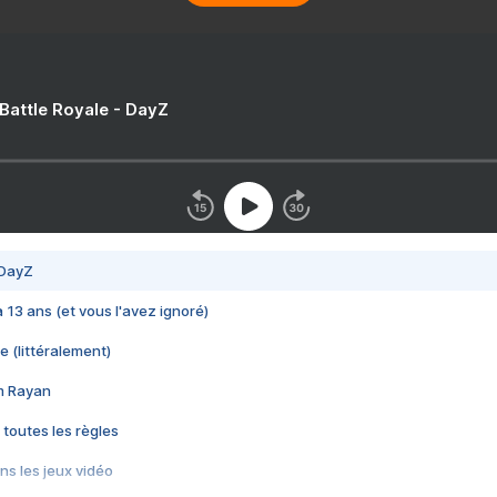
 Battle Royale - DayZ
 DayZ
 a 13 ans (et vous l'avez ignoré)
e (littéralement)
im Rayan
 toutes les règles
s les jeux vidéo