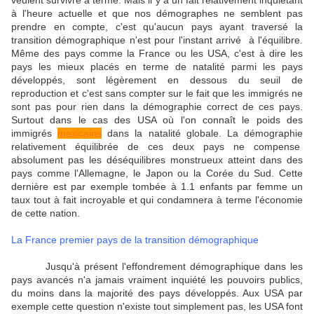
veulent survivre à terme. Mais il y a un fait relativement inquiétant
à l'heure actuelle et que nos démographes ne semblent pas
prendre en compte, c'est qu'aucun pays ayant traversé la
transition démographique n'est pour l'instant arrivé à l'équilibre.
Même des pays comme la France ou les USA, c'est à dire les
pays les mieux placés en terme de natalité parmi les pays
développés, sont légèrement en dessous du seuil de
reproduction et c'est sans compter sur le fait que les immigrés ne
sont pas pour rien dans la démographie correct de ces pays.
Surtout dans le cas des USA où l'on connaît le poids des
immigrés
mexicains
dans la natalité globale. La démographie
relativement équilibrée de ces deux pays ne compense
absolument pas les déséquilibres monstrueux atteint dans des
pays comme l'Allemagne, le Japon ou la Corée du Sud. Cette
dernière est par exemple tombée à 1.1 enfants par femme un
taux tout à fait incroyable et qui condamnera à terme l'économie
de cette nation.
La France premier pays de la transition démographique
Jusqu'à présent l'effondrement démographique dans les
pays avancés n'a jamais vraiment inquiété les pouvoirs publics,
du moins dans la majorité des pays développés. Aux USA par
exemple cette question n'existe tout simplement pas, les USA font