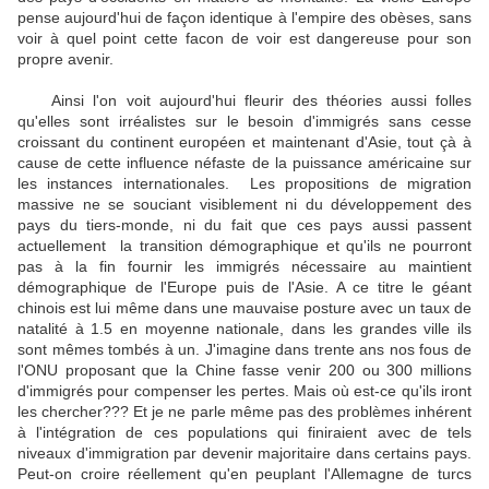
pense aujourd'hui de façon identique à l'empire des obèses, sans
voir à quel point cette facon de voir est dangereuse pour son
propre avenir.
Ainsi l'on voit aujourd'hui fleurir des théories aussi folles
qu'elles sont irréalistes sur le besoin d'immigrés sans cesse
croissant du continent européen et maintenant d'Asie, tout çà à
cause de cette influence néfaste de la puissance américaine sur
les instances internationales. Les propositions de migration
massive ne se souciant visiblement ni du développement des
pays du tiers-monde, ni du fait que ces pays aussi passent
actuellement la transition démographique et qu'ils ne pourront
pas à la fin fournir les immigrés nécessaire au maintient
démographique de l'Europe puis de l'Asie. A ce titre le géant
chinois est lui même dans une mauvaise posture avec un taux de
natalité à 1.5 en moyenne nationale, dans les grandes ville ils
sont mêmes tombés à un. J'imagine dans trente ans nos fous de
l'ONU proposant que la Chine fasse venir 200 ou 300 millions
d'immigrés pour compenser les pertes. Mais où est-ce qu'ils iront
les chercher??? Et je ne parle même pas des problèmes inhérent
à l'intégration de ces populations qui finiraient avec de tels
niveaux d'immigration par devenir majoritaire dans certains pays.
Peut-on croire réellement qu'en peuplant l'Allemagne de turcs