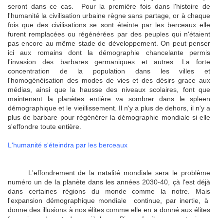
seront dans ce cas. Pour la première fois dans l'histoire de
l'humanité la civilisation urbaine règne sans partage, or à chaque
fois que des civilisations se sont éteinte par les berceaux elle
furent remplacées ou régénérées par des peuples qui n'étaient
pas encore au même stade de développement. On peut penser
ici aux romains dont la démographie chancelante permis
l'invasion des barbares germaniques et autres. La forte
concentration de la population dans les villes et
l'homogénéisation des modes de vies et des désirs grace aux
médias, ainsi que la hausse des niveaux scolaires, font que
maintenant la planètes entière va sombrer dans le spleen
démographique et le vieillissement. Il n'y a plus de dehors, il n'y a
plus de barbare pour régénérer la démographie mondiale si elle
s'effondre toute entière.
L'humanité s'éteindra par les berceaux
L'effondrement de la natalité mondiale sera le problème
numéro un de la planète dans les années 2030-40, çà l'est déjà
dans certaines régions du monde comme la notre. Mais
l'expansion démographique mondiale continue, par inertie, à
donne des illusions à nos élites comme elle en a donné aux élites