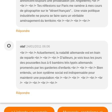
annoncent toujours une privatisation (ex: Angleterre).<br />
<br /> <br /> Tes réflexions sur Paris me ramène à mes cours
de géographie sur le "désert français"... Une vraie politique
industrielle ne pourra se faire sans un véritable
aménagement du territoire.<br /> <br /> <br /> <br />
Répondre
O
olaf
24/01/2011 06:06
<br /> <br /> Actuellement, la natalité allemande est en train
de repartir.<br /> <br /> <br /> D'ailleurs, je vois tous les jours
des poussettes bus à 6 bambins très typés allemands
promenés par les garderies d'enfants.<br /> <br /> <br /> Bien
entendu, un bon système social est indispensable pour
maintenir une population.<br /> <br /> <br /> <br /> <br /> <br
/> <br /> <br /> <br /> <br />
Répondre