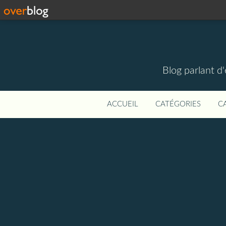
Blog parlant d
ACCUEIL
CATÉGORIES
C