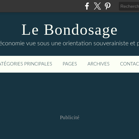
Le Bondosage
'économie vue sous une orientation souverainiste et p
ATÉGORIES PRINCIPALES
PAGES
ARCHIVES
CONTAC
Publicité