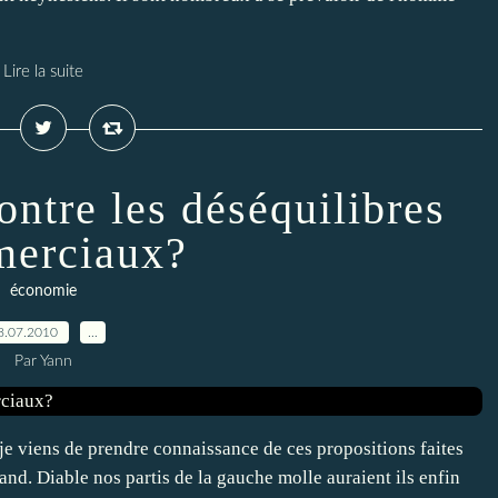
Lire la suite
ontre les déséquilibres
erciaux?
économie
8.07.2010
…
Par Yann
je viens de prendre connaissance de ces propositions faites
mand. Diable nos partis de la gauche molle auraient ils enfin