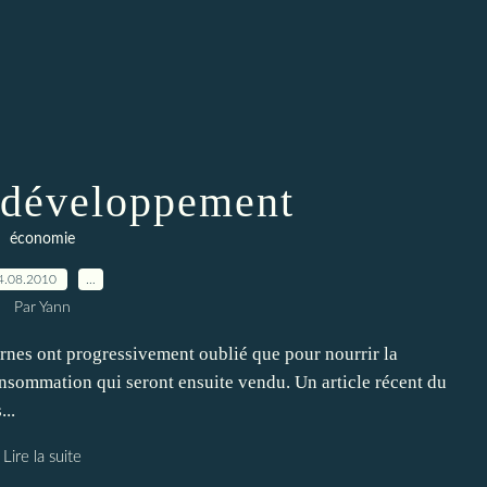
t développement
économie
4.08.2010
…
Par Yann
ernes ont progressivement oublié que pour nourrir la
onsommation qui seront ensuite vendu. Un article récent du
...
Lire la suite