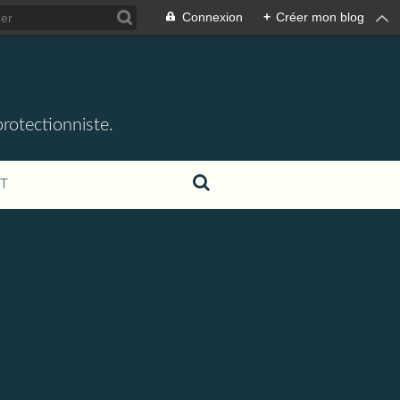
Connexion
+
Créer mon blog
rotectionniste.
T