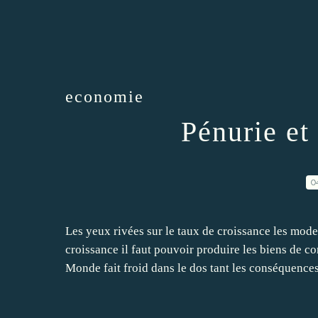
economie
Pénurie e
0
Les yeux rivées sur le taux de croissance les mod
croissance il faut pouvoir produire les biens de c
Monde fait froid dans le dos tant les conséquences