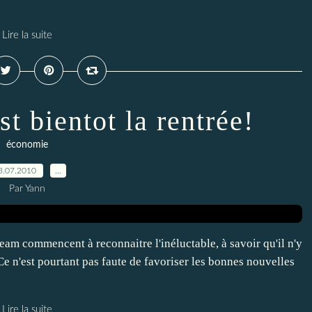
Lire la suite
st bientot la rentrée!
économie
3.07.2010
…
Par Yann
ream commencent à reconnaitre l'inéluctable, à savoir qu'il n'y
Ce n'est pourtant pas faute de favoriser les bonnes nouvelles
Lire la suite