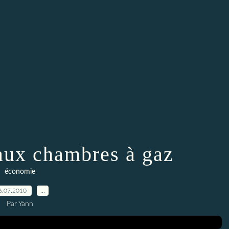
 aux chambres à gaz
économie
6.07.2010
…
Par Yann