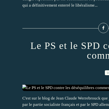
qui a définitivement enterré le libéralisme...
Le PS et le SPD c
comm
1
C'est sur le blog de Jean Claude Werrebrouck que 
par le partie socialiste français et par le SPD alle