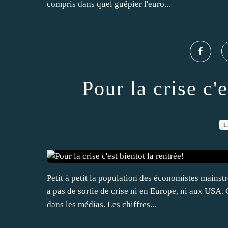
compris dans quel guêpier l'euro...
Pour la crise c'e
1
Petit à petit la population des économistes mainst
a pas de sortie de crise ni en Europe, ni aux USA. 
dans les médias. Les chiffres...