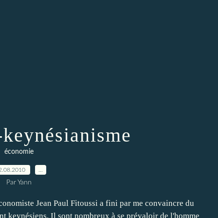
-keynésianisme
économie
2.08.2010
…
Par Yann
onomiste Jean Paul Fitoussi a fini par me convaincre du
nt keynésiens. Il sont nombreux à se prévaloir de l'homme