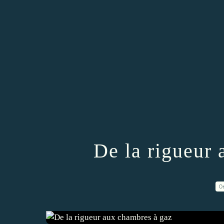
De la rigueur
0