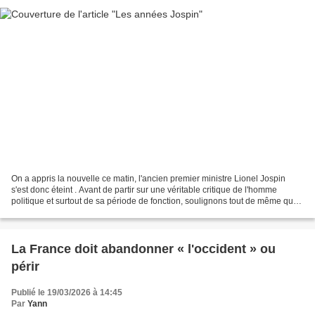
On a appris la nouvelle ce matin, l'ancien premier ministre Lionel Jospin
s'est donc éteint . Avant de partir sur une véritable critique de l'homme
politique et surtout de sa période de fonction, soulignons tout de même que
c'est un peu une époque qui...
La France doit abandonner « l'occident » ou
périr
Publié le 19/03/2026 à 14:45
Par
Yann