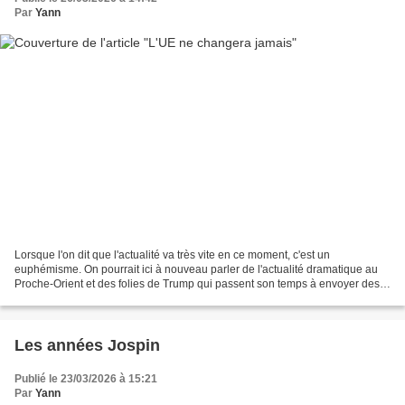
Par
Yann
Lorsque l'on dit que l'actualité va très vite en ce moment, c'est un
euphémisme. On pourrait ici à nouveau parler de l'actualité dramatique au
Proche-Orient et des folies de Trump qui passent son temps à envoyer des
signaux totalement contradictoires...
Les années Jospin
Publié le 23/03/2026 à 15:21
Par
Yann