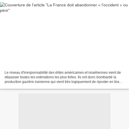
Le niveau d'irresponsabilité des élites américaines et israéliennes vient de
dépasser toutes les estimations les plus folles. Ils ont donc bombardé la
production gazière iranienne qui vient très logiquement de riposter en tirant
sur les raffineries gazières...