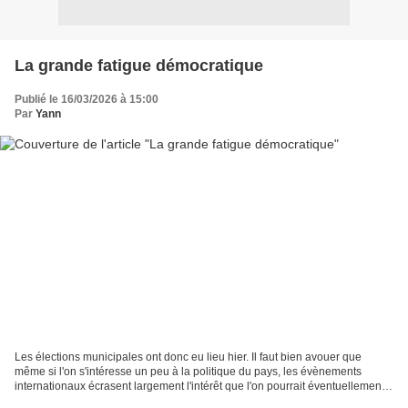
La grande fatigue démocratique
Publié le 16/03/2026 à 15:00
Par
Yann
Les élections municipales ont donc eu lieu hier. Il faut bien avouer que
même si l'on s'intéresse un peu à la politique du pays, les évènements
internationaux écrasent largement l'intérêt que l'on pourrait éventuellement
porter à ces élections. Et à dire...