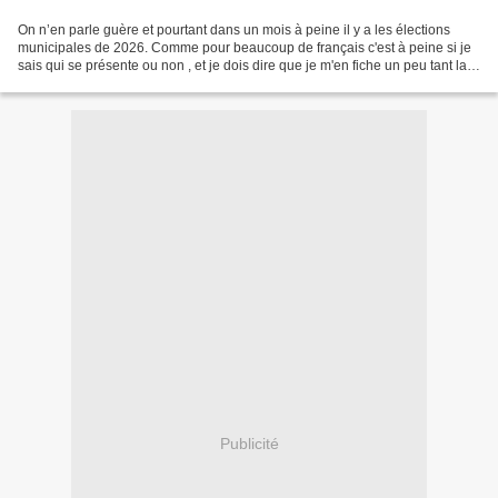
On n’en parle guère et pourtant dans un mois à peine il y a les élections
municipales de 2026. Comme pour beaucoup de français c'est à peine si je
sais qui se présente ou non , et je dois dire que je m'en fiche un peu tant la
question de la gestion communale...
Publicité