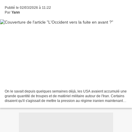
Publié le 02/03/2026 à 11:22
Par
Yann
On le savait depuis quelques semaines déjà, les USA avaient accumulé une
grande quantité de troupes et de matériel militaire autour de l'Iran. Certains
disaient qu'il s'agissait de mettre la pression au régime iranien maintenant
que nous sommes fixés...