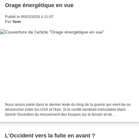
Orage énergétique en vue
Publié le 06/03/2026 à 11:07
Par
Yann
Nous avons parlé dans le dernier texte du blog de la guerre qui vient de se
déclencher entre les USA et l'Iran. Si le conflit semblait inéluctable étant
donné l'évolution du mouvement des troupes sur le terrain et de
l'accumulation de matériel militaire...
L'Occident vers la fuite en avant ?