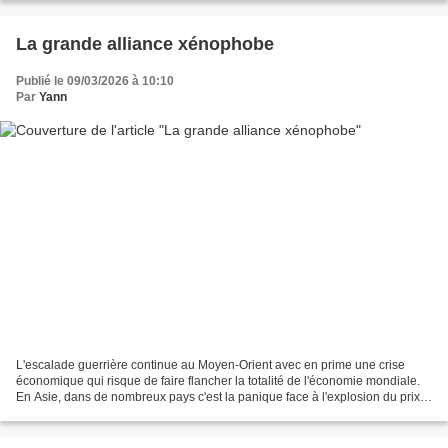
La grande alliance xénophobe
Publié le 09/03/2026 à 10:10
Par
Yann
L'escalade guerrière continue au Moyen-Orient avec en prime une crise
économique qui risque de faire flancher la totalité de l'économie mondiale.
En Asie, dans de nombreux pays c'est la panique face à l'explosion du prix
de l'énergie et à la possibilité...