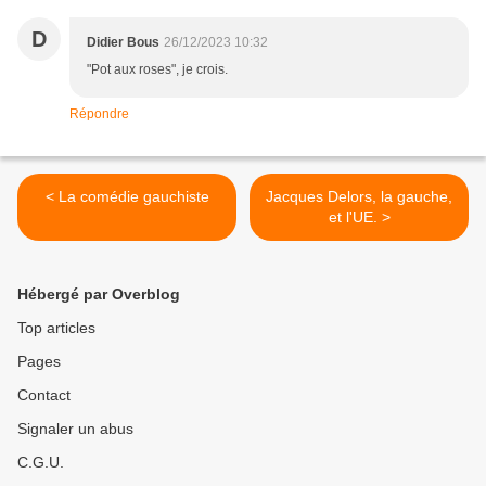
D
Didier Bous
26/12/2023 10:32
"Pot aux roses", je crois.
Répondre
< La comédie gauchiste
Jacques Delors, la gauche,
et l'UE. >
Hébergé par Overblog
Top articles
Pages
Contact
Signaler un abus
C.G.U.