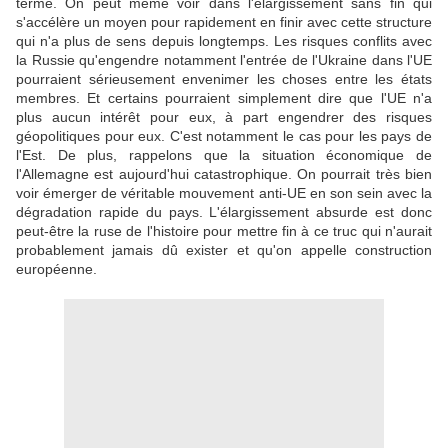
terme. On peut même voir dans l'élargissement sans fin qui
s'accélère un moyen pour rapidement en finir avec cette structure
qui n'a plus de sens depuis longtemps. Les risques conflits avec
la Russie qu'engendre notamment l'entrée de l'Ukraine dans l'UE
pourraient sérieusement envenimer les choses entre les états
membres. Et certains pourraient simplement dire que l'UE n'a
plus aucun intérêt pour eux, à part engendrer des risques
géopolitiques pour eux. C'est notamment le cas pour les pays de
l'Est. De plus, rappelons que la situation économique de
l'Allemagne est aujourd'hui catastrophique. On pourrait très bien
voir émerger de véritable mouvement anti-UE en son sein avec la
dégradation rapide du pays. L'élargissement absurde est donc
peut-être la ruse de l'histoire pour mettre fin à ce truc qui n'aurait
probablement jamais dû exister et qu'on appelle construction
européenne.