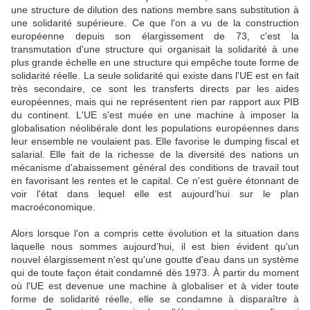
une structure de dilution des nations membre sans substitution à
une solidarité supérieure. Ce que l'on a vu de la construction
européenne depuis son élargissement de 73, c'est la
transmutation d'une structure qui organisait la solidarité à une
plus grande échelle en une structure qui empêche toute forme de
solidarité réelle. La seule solidarité qui existe dans l'UE est en fait
très secondaire, ce sont les transferts directs par les aides
européennes, mais qui ne représentent rien par rapport aux PIB
du continent. L'UE s'est muée en une machine à imposer la
globalisation néolibérale dont les populations européennes dans
leur ensemble ne voulaient pas. Elle favorise le dumping fiscal et
salarial. Elle fait de la richesse de la diversité des nations un
mécanisme d'abaissement général des conditions de travail tout
en favorisant les rentes et le capital. Ce n'est guère étonnant de
voir l'état dans lequel elle est aujourd’hui sur le plan
macroéconomique.
Alors lorsque l'on a compris cette évolution et la situation dans
laquelle nous sommes aujourd’hui, il est bien évident qu'un
nouvel élargissement n'est qu'une goutte d'eau dans un système
qui de toute façon était condamné dès 1973. À partir du moment
où l'UE est devenue une machine à globaliser et à vider toute
forme de solidarité réelle, elle se condamne à disparaître à