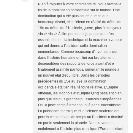
Rien à rajouter à votre commentaire. Nous vivons la
fin de la domination occidentale sur le monde. Une
domination qui a été plus courte que ce que
beaucoup disent, elle s'étend en réalité du début du
19e au début du 21e siècle, guère, plus à mes yeux.
<br /> <br /> À titre personnel je pense que c'est
essentiellement la technique et la machine à vapeur
qui ont donné à l'occident cette domination
momentanée. Comme beaucoup d'inventions qui
dans l'histoire humaine ont fini par brutalement
déséquilibrer des rapports de force avant d'être
finalement assimilé par tous, ramenant le monde à
un nouvel état d'équilibre. Dans les périodes
précédentes du 15e au 19e, la domination
occidentale était en réalité toute relative. L'Empire
ottoman, les Moghols et l'Empire Qing pesaient bien
plus que les plus grandes puissances européennes.
On l'a juste complètement oublié par eurocentrisme.
La puissance thermique et la science moderne ont
permis ce court laps de temps où l'occident a dominé
en partie seulement la planète. Nous revenons
maintenant à l'histoire plus classique l'Europe n'étant