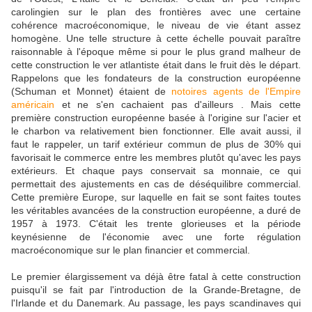
carolingien sur le plan des frontières avec une certaine
cohérence macroéconomique, le niveau de vie étant assez
homogène. Une telle structure à cette échelle pouvait paraître
raisonnable à l'époque même si pour le plus grand malheur de
cette construction le ver atlantiste était dans le fruit dès le départ.
Rappelons que les fondateurs de la construction européenne
(Schuman et Monnet) étaient de
notoires agents de l'Empire
américain
et ne s'en cachaient pas d'ailleurs . Mais cette
première construction européenne basée à l'origine sur l'acier et
le charbon va relativement bien fonctionner. Elle avait aussi, il
faut le rappeler, un tarif extérieur commun de plus de 30% qui
favorisait le commerce entre les membres plutôt qu'avec les pays
extérieurs. Et chaque pays conservait sa monnaie, ce qui
permettait des ajustements en cas de déséquilibre commercial.
Cette première Europe, sur laquelle en fait se sont faites toutes
les véritables avancées de la construction européenne, a duré de
1957 à 1973. C'était les trente glorieuses et la période
keynésienne de l'économie avec une forte régulation
macroéconomique sur le plan financier et commercial.
Le premier élargissement va déjà être fatal à cette construction
puisqu'il se fait par l'introduction de la Grande-Bretagne, de
l'Irlande et du Danemark. Au passage, les pays scandinaves qui