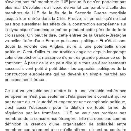
n'avaient pas été membre de l'UE jusque là ne s'en portaient pas
plus mal. L'évolution du niveau de vie fut comparable à celle des
membres de l'UE de la fin de la Seconde Guerre mondiale
jusqu'à leur entrée dans la CEE. Preuve, s'il en est, qu'il ne faut
pas trop surestimer les effets de la construction européenne sur
la dynamique économique même pendant cette période de forte
croissance. On peut le dire, cette entrée de la Grande-Bretagne
va seller l'idée d'une Europe puissance politique. Et c'était sans
doute la volonté des Anglais, nuire à une potentielle union
politique. C'est d'ailleurs une tradition anglaise depuis longtemps
celui d’empêcher la naissance d'une très grande puissance sur le
continent. À partir de là on peut dire que tous les élargissements
successifs vont petit à petit diluer les capacités politiques de la
construction européenne qui va devenir un simple marché aux
principes néolibéraux.
Ce qui va véritablement mettre fin à une véritable cohérence
européenne n'est pas seulement l'élargissement constant qui va
par nature diluer l'autorité et engendrer une cacophonie politique,
c'est aussi l'obsession pour la dilution de toute forme de
régulation par les frontières. L'UE ne veut pas protéger ses
membres de la concurrence étrangère. Elle n'a donc pas comme
définition la création d'une organisation de solidarité entre
membres contrairement à ce qu'elle affirme, elle est au contraire