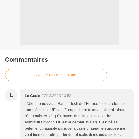
Commentaires
Ajouter un commentaire
L
La Gaule
27/12/2023 13:52
L'Ukraine nouveau Bangladesh de l'Europe ? (Je préfère ce
terme à celui d'UE car l'Europe chère à certains identitaires
n'a jamais existé qu'à travers des fantasmes d'ordre
administratif dont l'UE est le dernier avatar). C'est hélas
bêtement plausible puisque la caste dirigeante européenne
veut bien entendre parler de relocalisations industrielles à